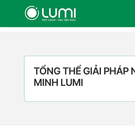
Skip
to
content
TỔNG THỂ GIẢI PHÁP
MINH LUMI