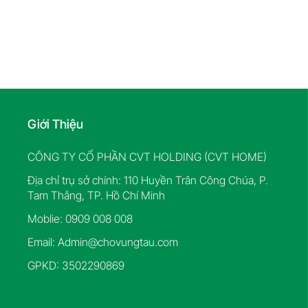
Giới Thiệu
CÔNG TY CỔ PHẦN CVT HOLDING (CVT HOME)
Địa chỉ trụ sở chính: 110 Huyền Trân Công Chúa, P.
Tam Thắng, TP. Hồ Chí Minh
Moblie: 0909 008 008
Email:
Admin@chovungtau.com
GPKD: 3502290869