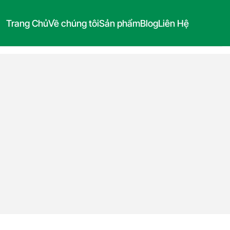
Trang Chủ
Về chúng tôi
Sản phẩm
Blog
Liên Hệ