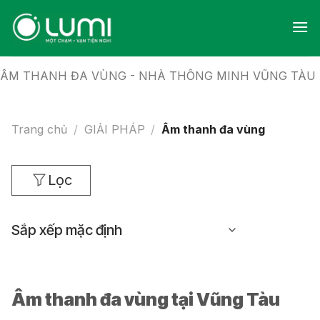
Skip
to
content
ÂM THANH ĐA VÙNG - NHÀ THÔNG MINH VŨNG TÀU
Trang chủ
/
GIẢI PHÁP
/
Âm thanh đa vùng
Lọc
Âm thanh đa vùng tại Vũng Tàu