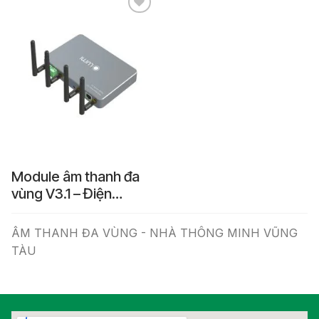
Add to
Wishlist
Module âm thanh đa
vùng V3.1 – Điện
Thông Minh Vũng Tàu
ÂM THANH ĐA VÙNG - NHÀ THÔNG MINH VŨNG
TÀU