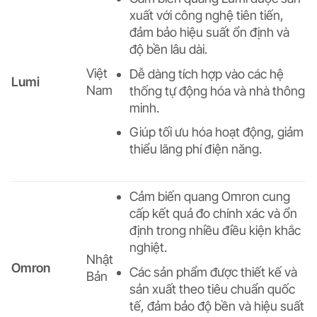
xuất với công nghệ tiên tiến,
đảm bảo hiệu suất ổn định và
độ bền lâu dài.
Việt
Dễ dàng tích hợp vào các hệ
Lumi
Nam
thống tự động hóa và nhà thông
minh.
Giúp tối ưu hóa hoạt động, giảm
thiểu lãng phí điện năng.
Cảm biến quang Omron cung
cấp kết quả đo chính xác và ổn
định trong nhiều điều kiện khắc
nghiệt.
Nhật
Omron
Các sản phẩm được thiết kế và
Bản
sản xuất theo tiêu chuẩn quốc
tế, đảm bảo độ bền và hiệu suất