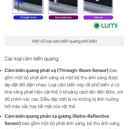
Một số loại cảm biến quang phổ biến
Các loại cảm biến quang
:
Cảm biến quang phát xạ (Through-Beam Sensor)
:bao
gồm một bộ phát ánh sáng và một bộ thu ánh sáng được
lắp đặt đối diện nhau: Loại cảm biến này rất phổ biến vì có
khả năng phát hiện vật thể ở khoảng cách lên đến 60m, với
độ chính xác cao. Điều đặc biệt là nó không bị ảnh hưởng
bởi màu sắc hay bề mặt của vật thể.
Cảm biến quang phản xạ gương (Retro-Reflective
Sensor)
:bao gồm một bộ phát ánh sáng, bộ thu ánh sáng