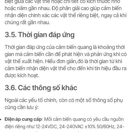
biệt giữa các vật thể hoặc chi tiết có kích thước nhỏ
hoặc nằm gần nhau. Độ phân giải cao giúp cảm biến
nhận diện chính xác các vật thể riêng biệt, ngay cả khi
chúng rất gần nhau.
3.5. Thời gian đáp ứng
Thời gian đáp ứng của cảm biến quang là khoảng thời
gian mà cảm biến cần để phát hiện và phản ứng khi có
vật thể xuất hiện. Hiểu đơn giản,đó là thời gian từ khi
cảm biến nhận diện vật thể cho đến khi tín hiệu đầu ra
được kích hoạt.
3.6. Các thông số khác
Ngoài các yếu tố chính, còn có một số thông số phụ
cũng cần lưu ý:
Điện áp cung cấp
: Mỗi cảm biến quang có yêu cầu nguồn
điện riêng như 12-24VDC, 24-240VAC ±10% 50/60Hz, 24-