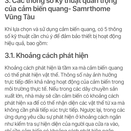
3. Các thông số kỹ thuật quan trọng
của cảm biến quang- Samrthome
Vũng Tàu
Khi lựa chọn và sử dụng cảm biến quang, có 5 thông
số kỹ thuật cần chú ý để đảm bảo thiết bị hoạt động
hiệu quả, bao gồm:
3.1. Khoảng cách phát hiện
Khoảng cách phát hiện là tầm xa mà cảm biến quang
có thể phát hiện vật thể. Thông số này ảnh hưởng
trực tiếp đến khả năng hoạt động của cảm biến trong
môi trường thực tế. Nếu trong các dây chuyền sản
xuất lớn, nhà máy sẽ cần cảm biến có khoảng cách
phát hiện xa để có thể nhận diện các vật thể từ xa mà
không cần phải tiếp xúc trực tiếp. Ngược lại, trong các
ứng dụng yêu cầu sự phát hiện ở khoảng cách ngắn
như kiểm tra sự hiện diện của người qua cửa ra vào,
chỉ cần cảm biến có khoảng cách phát hiện ngắn.