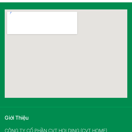
Giới Thiệu
CÔNG TY CỔ PHẦN CVT HOLDING (CVT HOME)