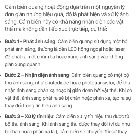
Cảm biến quang hoạt động dựa trên một nguyên lý
đơn giản nhưng hiệu quả, đó là phát hiện và xử lý ánh
sáng. Cảm biến này có khả năng nhận diện các vật
thể mà không cần tiếp xúc trực tiếp, cụ thể:
Bước 1 – Phát ánh sáng
: Cảm biến quang sử dụng một bộ
phát ánh sáng, thường là đèn LED hồng ngoại hoặc laser,
để phát ra một chùm tia hoặc xung ánh sáng vào không
gian xung quanh.
Bước 2
–
Nhận diện ánh sáng
: Cảm biến quang có một bộ
thu ánh sáng, như photodiode hoặc phototransistor, để thu
nhận ánh sáng phản xạ hoặc bị gián đoạn bởi vật thể. Khi có
vật thể, ánh sáng phát ra sẽ bị chắn hoặc phản xạ, tạo ra sự
thay đổi trong tín hiệu ánh sáng.
Bước 3 –
Xử lý tín hiệu
: Cảm biến xử lý tín hiệu thu được từ
bộ thu ánh sáng. Khi ánh sáng thu được thay đổi (ví dụ như
bị chặn hoặc phản xạ lại), cảm biến sẽ chuyển đổi sự thay