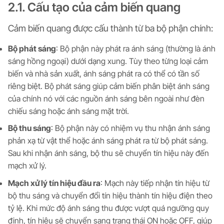
2.1. Cấu tạo của cảm biến quang
Cảm biến quang được cấu thành từ ba bộ phận chính:
Bộ phát sáng
: Bộ phận này phát ra ánh sáng (thường là ánh
sáng hồng ngoại) dưới dạng xung. Tùy theo từng loại cảm
biến và nhà sản xuất, ánh sáng phát ra có thể có tần số
riêng biệt. Bộ phát sáng giúp cảm biến phân biệt ánh sáng
của chính nó với các nguồn ánh sáng bên ngoài như đèn
chiếu sáng hoặc ánh sáng mặt trời.
Bộ thu sáng
: Bộ phận này có nhiệm vụ thu nhận ánh sáng
phản xạ từ vật thể hoặc ánh sáng phát ra từ bộ phát sáng.
Sau khi nhận ánh sáng, bộ thu sẽ chuyển tín hiệu này đến
mạch xử lý.
Mạch xử lý tín hiệu đầu ra
: Mạch này tiếp nhận tín hiệu từ
bộ thu sáng và chuyển đổi tín hiệu thành tín hiệu điện theo
tỷ lệ. Khi mức độ ánh sáng thu được vượt quá ngưỡng quy
định, tín hiệu sẽ chuyển sang trạng thái ON hoặc OFF, giúp