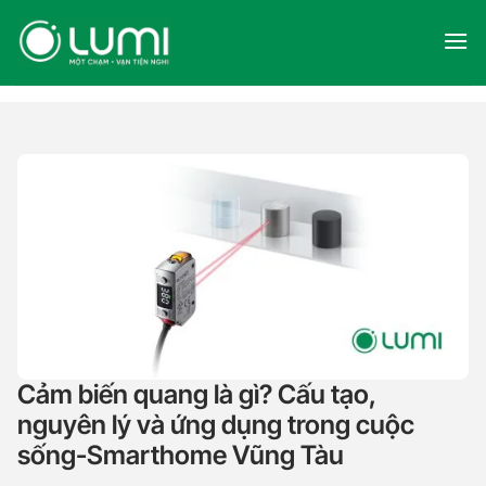
Skip
to
content
Cảm biến quang là gì? Cấu tạo,
nguyên lý và ứng dụng trong cuộc
sống-Smarthome Vũng Tàu