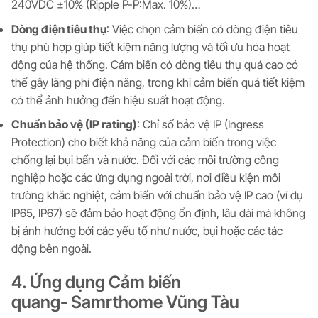
240VDC ±10% (Ripple P-P:Max. 10%)…
Dòng điện tiêu thụ
: Việc chọn cảm biến có dòng điện tiêu
thụ phù hợp giúp tiết kiệm năng lượng và tối ưu hóa hoạt
động của hệ thống. Cảm biến có dòng tiêu thụ quá cao có
thể gây lãng phí điện năng, trong khi cảm biến quá tiết kiệm
có thể ảnh hưởng đến hiệu suất hoạt động.
Chuẩn bảo vệ (IP rating)
: Chỉ số bảo vệ IP (Ingress
Protection) cho biết khả năng của cảm biến trong việc
chống lại bụi bẩn và nước. Đối với các môi trường công
nghiệp hoặc các ứng dụng ngoài trời, nơi điều kiện môi
trường khắc nghiệt, cảm biến với chuẩn bảo vệ IP cao (ví dụ
IP65, IP67) sẽ đảm bảo hoạt động ổn định, lâu dài mà không
bị ảnh hưởng bởi các yếu tố như nước, bụi hoặc các tác
động bên ngoài.
4. Ứng dụng Cảm biến
quang- Samrthome Vũng Tàu