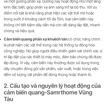
và một gương phản xạ. Gương này hoạt động như một lăng
kính đặc biệt, giúp phản xạ ánh sáng trở lại bộ thu. Với ưu
điểm nổi bật là khả năng phát hiện các vật thể mờ hoặc
trong suốt ở khoảng cách tối đa 15m, loại cảm biến này
không chỉ tiết kiệm dây dẫn mà còn dễ dàng lắp đặt, nhanh
chóng và hiệu quả.
Cảm biến quang phản xạ khuếch tán
:có chức năng chính
là phát hiện các vật thể trong các hệ thống tự động hóa
công nghiệp. Nó giúp người điều khiển giám sát chính xác vị
trí lắp đặt của các thiết bị máy móc, đảm bảo chúng đã được
lắp đúng. Vì vậy, cảm biến này thường được sử dụng trong
dây chuyền đóng gói sản phẩm, sản xuất, hoặc trong việc
đếm số lượng vật phẩm để đóng thùng hoặc thành lô.
2. Cấu tạo và nguyên lý hoạt động của
cảm biến quang-Samrthome Vũng
Tàu