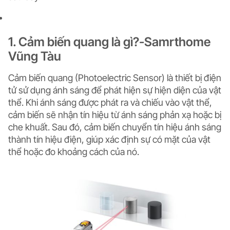
1. Cảm biến quang là gì?-Samrthome
Vũng Tàu
Cảm biến quang (Photoelectric Sensor)
là thiết bị điện
tử sử dụng ánh sáng để phát hiện sự hiện diện của vật
thể. Khi ánh sáng được phát ra và chiếu vào vật thể,
cảm biến sẽ nhận tín hiệu từ ánh sáng phản xạ hoặc bị
che khuất. Sau đó, cảm biến chuyển tín hiệu ánh sáng
thành tín hiệu điện, giúp xác định sự có mặt của vật
thể hoặc đo khoảng cách của nó.