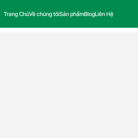
Trang Chủ
Về chúng tôi
Sản phẩm
Blog
Liên Hệ