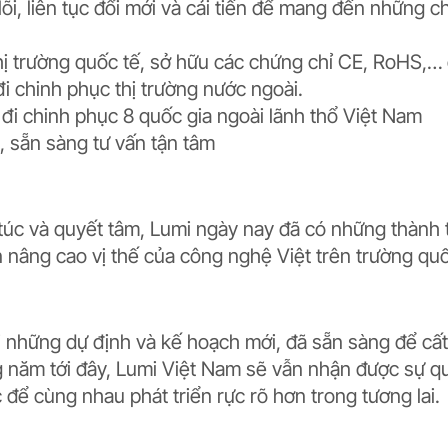
lõi, liên tục đổi mới và cải tiến để mang đến những c
ị trường quốc tế, sở hữu các chứng chỉ CE, RoHS,…
 chinh phục thị trường nước ngoài.
i chinh phục 8 quốc gia ngoài lãnh thổ Việt Nam
, sẵn sàng tư vấn tận tâm
túc và quyết tâm, Lumi ngày nay đã có những thành 
 nâng cao vị thế của công nghệ Việt trên trường qu
i những dự định và kế hoạch mới, đã sẵn sàng để cất
 năm tới đây, Lumi Việt Nam sẽ vẫn nhận được sự q
để cùng nhau phát triển rực rõ hơn trong tương lai.