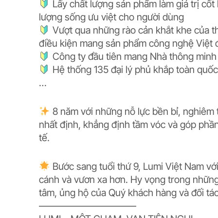
Lấy chất lượng sản phẩm làm giá trị cốt 
lượng sống ưu việt cho người dùng
Vượt qua những rào cản khắt khe của th
điều kiện mang sản phẩm công nghệ Việt đi
Công ty đầu tiên mang Nhà thông minh đ
Hệ thống 135 đại lý phủ khắp toàn quốc
…
8 năm với những nỗ lực bền bỉ, nghiêm 
nhất định, khẳng định tầm vóc và góp phần
tế.
Bước sang tuổi thứ 9, Lumi Việt Nam vớ
cánh và vươn xa hơn. Hy vọng trong những
tâm, ủng hộ của Quý khách hàng và đối tác 
——————————