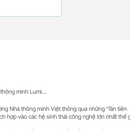
à thông minh Lumi…
ờng Nhà thông minh Việt thông qua những “lần tiên
ích hợp vào các hệ sinh thái công nghệ lớn nhất thế g