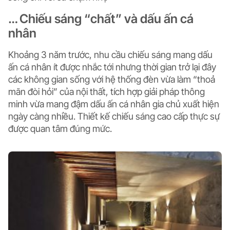
… Chiếu sáng “chất” và dấu ấn cá
nhân
Khoảng 3 năm trước, nhu cầu chiếu sáng mang dấu
ấn cá nhân ít được nhắc tới nhưng thời gian trở lại đây
các không gian sống với hệ thống đèn vừa làm “thoả
mãn đòi hỏi” của nội thất, tích hợp giải pháp thông
minh vừa mang đậm dấu ấn cá nhân gia chủ xuất hiện
ngày càng nhiều. Thiết kế chiếu sáng cao cấp thực sự
được quan tâm đúng mức.