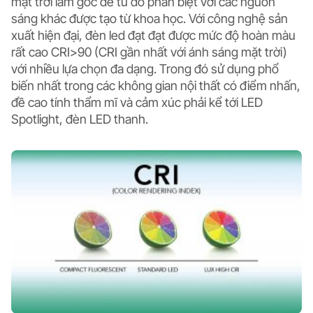
mặt trời làm gốc để từ đó phân biệt với các nguồn
sáng khác được tạo từ khoa học. Với công nghệ sản
xuất hiện đại, đèn led đạt đạt được mức độ hoàn màu
rất cao CRI>90 (CRI gần nhất với ánh sáng mặt trời)
với nhiều lựa chọn đa dạng. Trong đó sử dụng phổ
biến nhất trong các không gian nội thất có điểm nhấn,
đề cao tính thẩm mĩ và cảm xúc phải kể tới LED
Spotlight, đèn LED thanh.