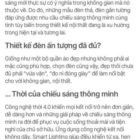
sáng mới thực sự có ý nghĩa trong không gian mà nó
thuộc về. Do đó, những mẫu đèn thả, đèn gắn tường
đáp ứng được nhu cầu chiếu sáng thông minh cùng
tính tùy biến trong thiết kế nội thất đang là xu hướng
trong hiện tại và tương lai.
Thiết kế đèn ấn tượng đã đủ?
Giống như một bộ quần áo đẹp nhưng không phải ai
mặc cũng phù hợp, chọn đèn cũng vậy, đẹp thôi chưa
đủ phải “vừa vặn”, “đo ni đóng giày” để làm nổi bật
cho với không gian, nội thất.
… Thời của chiếu sáng thông minh
Công nghệ thời 4.0 khiến mọi kết nối trở nên đơn giản,
dễ dàng hơn và những giải pháp về chiếu sáng thông
minh ra đời để phục vụ cuộc sống thoải mái và tiện
nghi của chủ sở hữu. Ứng dụng công nghệ kết nối
không dây, Smart Lighting giúp điều khiển từ xa, hẹn