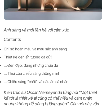
Ánh sáng và mối liên hệ với cảm xúc
Contents
Chỉ số hoàn màu và màu sắc ánh sáng
Thiết kế đèn ấn tượng đã đủ?
… Đèn đẹp, đúng nhưng chưa đủ
… Thời của chiếu sáng thông minh
… Chiếu sáng “chất” và dấu ấn cá nhân
Kiến trúc sư Oscar Niemeyer đã từng nói “Một thiết
kế tốt là thiết kế ai cũng có thể hiểu và cảm nhận
nhưng không dễ dàng bị lãng quên”. Câu nói này vẫn