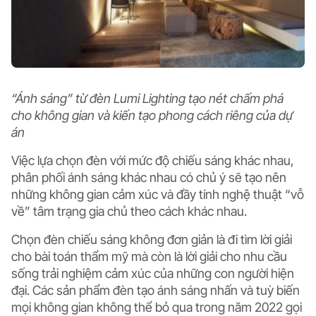
“Ánh sáng” từ đèn Lumi Lighting tạo nét chấm phá
cho không gian và kiến tạo phong cách riêng của dự
án
Việc lựa chọn đèn với mức độ chiếu sáng khác nhau,
phân phối ánh sáng khác nhau có chủ ý sẽ tạo nên
những không gian cảm xúc và đầy tính nghệ thuật “vỗ
về” tâm trạng gia chủ theo cách khác nhau.
Chọn đèn chiếu sáng không đơn giản là đi tìm lời giải
cho bài toán thẩm mỹ mà còn là lời giải cho nhu cầu
sống trải nghiệm cảm xúc của những con người hiện
đại. Các sản phẩm đèn tạo ánh sáng nhấn và tuỳ biến
mọi không gian không thể bỏ qua trong năm 2022 gọi