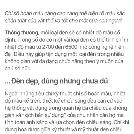
Chỉ số hoàn màu càng cao càng thể hiện rõ màu sắc
chân thật của vật thể và tốt cho mắt của con người
Thông thường, mỗi loại đèn sẽ có nhiệt độ màu cố
định. Trong số đó có một vài loại đèn có thể tinh chỉnh
nhiệt độ màu từ 2700 đến 6500 nhờ công nghệ hiện
đại. Điều này giúp tận dụng một loại đèn trong nhiều
không gian với đa dạng chức năng theo ý muốn của
chủ sở hữu.
… Đèn đẹp, đúng nhưng chưa đủ
Ngoài những tiêu chí kỹ thuật chỉ số hoàn màu, nhiệt
độ màu kể trên, thiết kế chiếu sáng đều căn cứ vào
hệ thống vật dụng trong quan hệ ba chiều của không
gian và “kịch bản sử dụng” của chủ nhân căn hộ mà
tính toán ánh sáng và lựa chọn đèn chiếu sáng. Chỉ khi
dung hoà được giữa kỹ thuật và mỹ thuật đèn chiếu