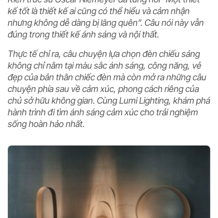
kế tốt là thiết kế ai cũng có thể hiểu và cảm nhận
nhưng không dễ dàng bị lãng quên”. Câu nói này vẫn
đúng trong thiết kế ánh sáng và nội thất.
Thực tế chỉ ra, câu chuyện lựa chọn đèn chiếu sáng
không chỉ nằm tại màu sắc ánh sáng, công năng, vẻ
đẹp của bản thân chiếc đèn mà còn mở ra những câu
chuyện phía sau về cảm xúc, phong cách riêng của
chủ sở hữu không gian. Cùng Lumi Lighting, khám phá
hành trình đi tìm ánh sáng cảm xúc cho trải nghiệm
sống hoàn hảo nhất.