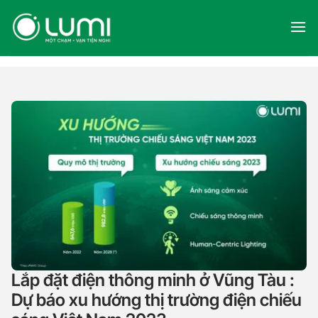
Skip
to
content
Lắp đặt điện thông minh ở Vũng Tàu :
Dự báo xu hướng thị trường điện chiếu