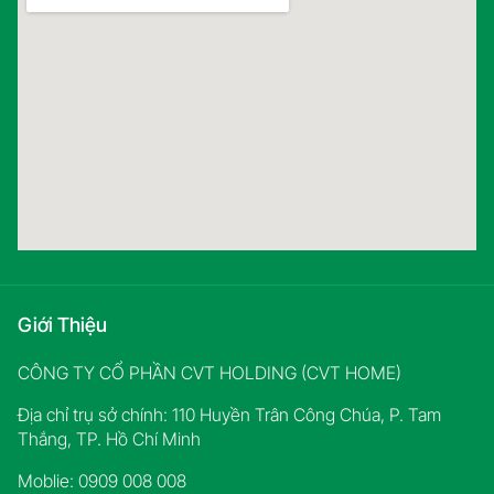
Giới Thiệu
CÔNG TY CỔ PHẦN CVT HOLDING (CVT HOME)
Địa chỉ trụ sở chính: 110 Huyền Trân Công Chúa, P. Tam
Thắng, TP. Hồ Chí Minh
Moblie: 0909 008 008