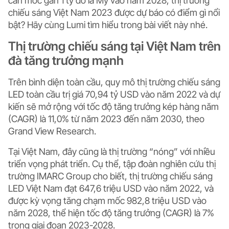
cán mốc gần 1 tỷ đô la Mỹ vào năm 2028, thị trường
chiếu sáng Việt Nam 2023 được dự báo có điểm gì nổi
bật? Hãy cùng Lumi tìm hiểu trong bài viết này nhé.
Thị trường chiếu sáng tại Việt Nam trên
đà tăng trưởng mạnh
Trên bình diện toàn cầu, quy mô thị trường chiếu sáng
LED toàn cầu trị giá 70,94 tỷ USD vào năm 2022 và dự
kiến ​​sẽ mở rộng với tốc độ tăng trưởng kép hàng năm
(CAGR) là 11,0% từ năm 2023 đến năm 2030, theo
Grand View Research.
Tại Việt Nam, đây cũng là thị trường “nóng” với nhiều
triển vọng phát triển. Cụ thể, tập đoàn nghiên cứu thị
trường IMARC Group cho biết, thị trường chiếu sáng
LED Việt Nam đạt 647,6 triệu USD vào năm 2022, và
được kỳ vọng tăng chạm mốc 982,8 triệu USD vào
năm 2028, thể hiện tốc độ tăng trưởng (CAGR) là 7%
trong giai đoạn 2023-2028.