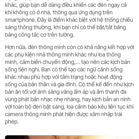
khác, giúp bạn dễ dàng điều khiển các đèn ngay cả
khi không có ở nhà, thông qua ứng dụng trên
smartphone. Đây là điểm khác biệt với hệ thống chiếu
sáng thông thường, khi bạn chỉ có thể bật/tắt bằng
bảng công tắc cơ trên tường.
Hơn nữa, đèn thông minh còn có khả năng kết hợp với
các phụ kiện nhà thông minh khác như loa thông
minh, cảm biến chuyển động,… tạo nên các kịch bản
sống tiện nghi. Bạn có thể tạo các ngữ cảnh sống
khác nhau phù hợp với tâm trạng hoặc hoạt động
sống của bản thân và gia đình. Có thể kể đến như kịch
bản ăn tối với ánh sáng vàng ấm áp và âm thanh đa
vùng phát bản nhạc nhẹ nhàng, hay kịch bản an ninh
với toàn bộ đèn bật sáng, loa cảnh báo kêu liên tục khi
camera thông minh phát hiện được xâm nhập trái
phép.