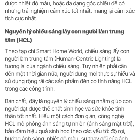
được nhiệt độ màu, hoặc đa dạng góc chiếu để có
những trải nghiệm cảm xúc tốt nhất, mang lại cảm xúc
tích cực nhất.
Nguyên lý chiếu sáng lấy con người làm trung
tâm (HCL)
Theo tạp chí Smart Home World, chiếu sáng lấy con
người làm trung tâm (Human-Centric Lighting) là
tương lai của ngành chiếu sáng. Tuy nhiên phải cần
đến một thời gian nữa, người dùng mới thực sự hiểu và
sử dụng rộng rãi các sản phẩm đèn có tính năng HCL
trong các công trình.
Bản chất, đây là nguyên lý chiếu sáng nhằm giúp con
người đạt được thể chất sinh học và sức khỏe tinh
thần tốt nhất. Hiểu một cách đơn giản, công nghệ
HCL mô phỏng ánh sáng tự nhiên (ánh sáng mặt trời),
bảo đảm hiệu quả sinh học theo các yếu tố: độ rọi,
hướng ánh sáng, nhiệt độ màu, sự thay đổi của ánh