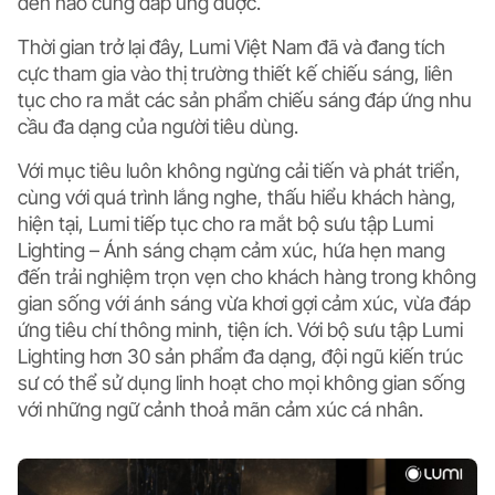
đèn nào cũng đáp ứng được.
Thời gian trở lại đây, Lumi Việt Nam đã và đang tích
cực tham gia vào thị trường thiết kế chiếu sáng, liên
tục cho ra mắt các sản phẩm chiếu sáng đáp ứng nhu
cầu đa dạng của người tiêu dùng.
Với mục tiêu luôn không ngừng cải tiến và phát triển,
cùng với quá trình lắng nghe, thấu hiểu khách hàng,
hiện tại, Lumi tiếp tục cho ra mắt bộ sưu tập
Lumi
Lighting – Ánh sáng chạm cảm xúc
, hứa hẹn mang
đến trải nghiệm trọn vẹn cho khách hàng trong không
gian sống với ánh sáng vừa khơi gợi cảm xúc, vừa đáp
ứng tiêu chí thông minh, tiện ích. Với bộ sưu tập Lumi
Lighting hơn 30 sản phẩm đa dạng, đội ngũ kiến trúc
sư có thể sử dụng linh hoạt cho mọi không gian sống
với những ngữ cảnh thoả mãn cảm xúc cá nhân.