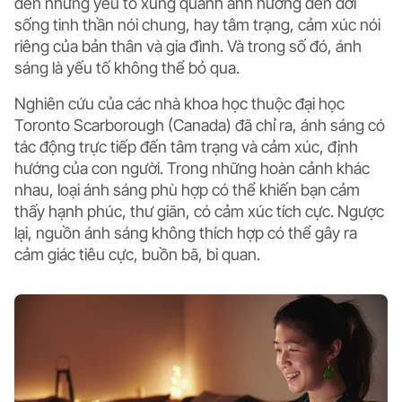
đến những yếu tố xung quanh ảnh hưởng đến đời
sống tinh thần nói chung, hay tâm trạng, cảm xúc nói
riêng của bản thân và gia đình. Và trong số đó, ánh
sáng là yếu tố không thể bỏ qua.
Nghiên cứu của các nhà khoa học thuộc đại học
Toronto Scarborough (Canada) đã chỉ ra, ánh sáng có
tác động trực tiếp đến tâm trạng và cảm xúc, định
hướng của con người. Trong những hoàn cảnh khác
nhau, loại ánh sáng phù hợp có thể khiến bạn cảm
thấy hạnh phúc, thư giãn, có cảm xúc tích cực. Ngược
lại, nguồn ánh sáng không thích hợp có thể gây ra
cảm giác tiêu cực, buồn bã, bi quan.