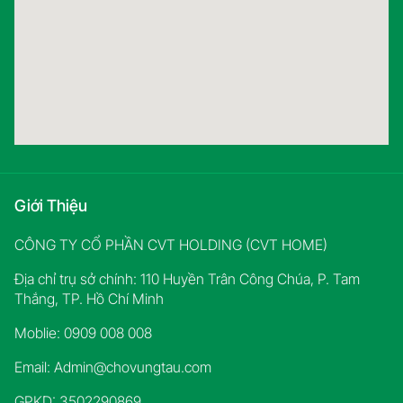
Giới Thiệu
CÔNG TY CỔ PHẦN CVT HOLDING (CVT HOME)
Địa chỉ trụ sở chính: 110 Huyền Trân Công Chúa, P. Tam
Thắng, TP. Hồ Chí Minh
Moblie: 0909 008 008
Email:
Admin@chovungtau.com
GPKD: 3502290869