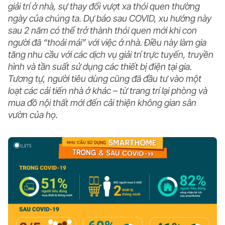
giải trí ở nhà, sự thay đổi vượt xa thói quen thường
ngày của chúng ta. Dự báo sau COVID, xu hướng này
sau 2 năm có thể trở thành thói quen mới khi con
người đã “thoải mái” với việc ở nhà. Điều này làm gia
tăng nhu cầu với các dịch vụ giải trí trực tuyến, truyền
hình và tần suất sử dụng các thiết bị điện tại gia.
Tương tự, người tiêu dùng cũng đã đầu tư vào một
loạt các cải tiến nhà ở khác – từ trang trí lại phòng và
mua đồ nội thất mới đến cải thiện không gian sân
vườn của họ.