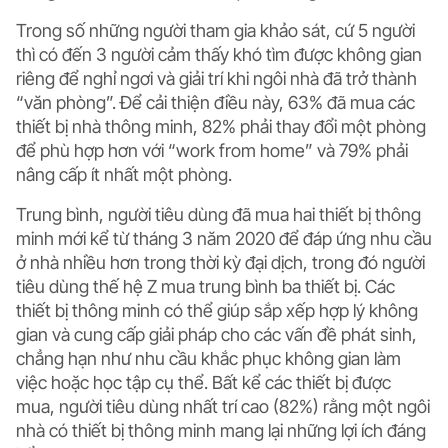
Trong số những người tham gia khảo sát, cứ 5 người
thì có đến 3 người cảm thấy khó tìm được không gian
riêng để nghỉ ngơi và giải trí khi ngôi nhà đã trở thành
“văn phòng”. Để cải thiện điều này, 63% đã mua các
thiết bị nhà thông minh, 82% phải thay đổi một phòng
để phù hợp hơn với “work from home” và 79% phải
nâng cấp ít nhất một phòng.
Trung bình, người tiêu dùng đã mua hai thiết bị thông
minh mới kể từ tháng 3 năm 2020 để đáp ứng nhu cầu
ở nhà nhiều hơn trong thời kỳ đại dịch, trong đó người
tiêu dùng thế hệ Z mua trung bình ba thiết bị. Các
thiết bị thông minh có thể giúp sắp xếp hợp lý không
gian và cung cấp giải pháp cho các vấn đề phát sinh,
chẳng hạn như nhu cầu khắc phục không gian làm
việc hoặc học tập cụ thể. Bất kể các thiết bị được
mua, người tiêu dùng nhất trí cao (82%) rằng một ngôi
nhà có thiết bị thông minh mang lại những lợi ích đáng