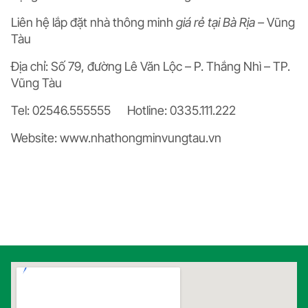
Liên hệ lắp đặt nhà thông minh
giá rẻ tại Bà Rịa –
Vũng
Tàu
Địa chỉ: Số 79, đường Lê Văn Lộc – P. Thắng Nhì – TP.
Vũng Tàu
Tel: 02546.555555 Hotline: 0335.111.222
Website: www.nhathongminvungtau.vn