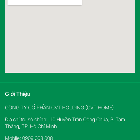
Giới Thiệu
CÔNG TY CỔ PHẦN CVT HOLDING (CVT HOME)
Địa chỉ trụ sở chính: 110 Huyền Trân Công Chúa, P. Tam
Thắng, TP. Hồ Chí Minh
Moblie: 0909 008 008