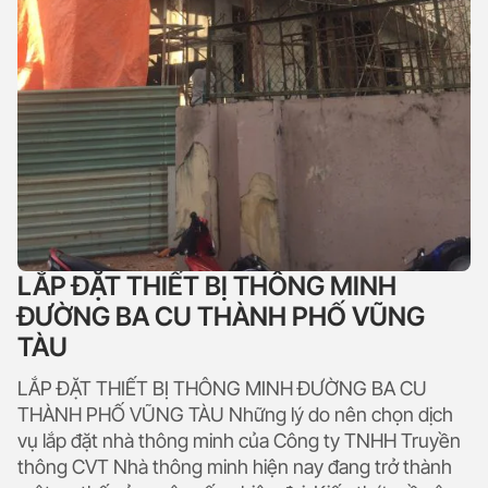
LẮP ĐẶT THIẾT BỊ THÔNG MINH
ĐƯỜNG BA CU THÀNH PHỐ VŨNG
TÀU
LẮP ĐẶT THIẾT BỊ THÔNG MINH ĐƯỜNG BA CU
THÀNH PHỐ VŨNG TÀU Những lý do nên chọn dịch
vụ lắp đặt nhà thông minh của Công ty TNHH Truyền
thông CVT Nhà thông minh hiện nay đang trở thành