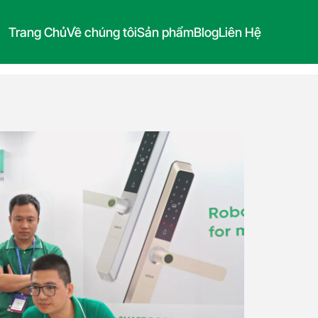
Trang Chủ
Về chúng tôi
Sản phẩm
Blog
Liên Hệ