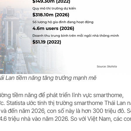
ái Lan tiềm năng tăng trưởng mạnh mẽ
rường tiềm năng để phát triển lĩnh vực smarthome,
ực. Statista ước tính thị trường smarthome Thái Lan 
, và đến năm 2026, con số này là hơn 300 triệu đô. 
4.6 triệu nhà vào năm 2026. So với Việt Nam, các co