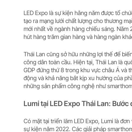
LED Expo là sự kiện hằng năm được tổ chứ
tạo ra mạng lưới chất lượng cho thương mại 
mới nhất về ngành hàng chiếu sáng. Năm 20
hút hàng trăm gian hàng và hàng ngàn khác
Thái Lan cũng sở hữu những lợi thế để biến
công dân toàn cầu. Hiện tại, Thái Lan là qu
GDP đứng thứ 8 trong khu vực châu Á và th
động và khả năng bắt kịp xu hướng của ph
những sản phẩm công nghệ như smarthome
Lumi tại LED Expo Thái Lan:
Bước đ
Có mặt tại triển lãm LED Expo, Lumi là đơn
sự kiện năm 2022. Các giải pháp smarthome 