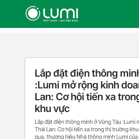
Skip
to
content
Lắp đặt điện thông min
:Lumi mở rộng kinh doan
Lan: Cơ hội tiến xa tron
khu vực
Lắp đặt điện thông minh ở Vũng Tàu :Lumi m
Thái Lan: Cơ hội tiến xa trong thị trường k
qua, thương hiệu Nhà thông minh Lumi của