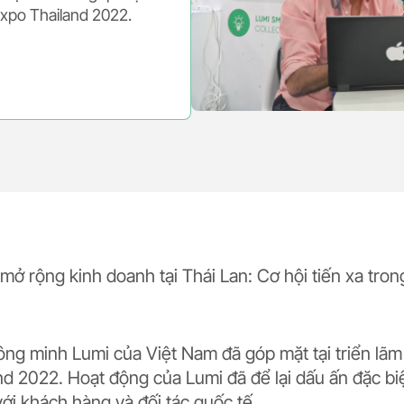
 Expo Thailand 2022.
ở rộng kinh doanh tại Thái Lan: Cơ hội tiến xa tron
ng minh Lumi của Việt Nam đã góp mặt tại triển lãm
nd 2022. Hoạt động của Lumi đã để lại dấu ấn đặc bi
i khách hàng và đối tác quốc tế.