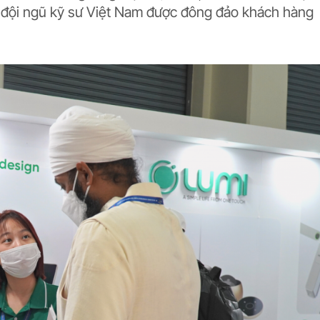
i đội ngũ kỹ sư Việt Nam được đông đảo khách hàng