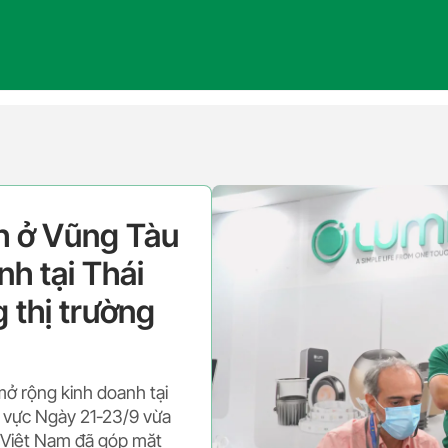
h ở Vũng Tàu
h tại Thái
g thị trường
ở rộng kinh doanh tại
hu vực Ngày 21-23/9 vừa
 Việt Nam đã góp mặt