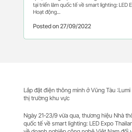
tại triển lãm quốc tế về smart lighting: LED
Hoạt động...
Posted on
27/09/2022
Lắp đặt điện thông minh ở Vũng Tàu :Lumi m
thị trường khu vực
Ngày 21-23/9 vừa qua, thương hiệu Nhà thô
quốc tế về smart lighting: LED Expo Thaila
về doanh nghiệp công nghệ Việt Nam đối vớ