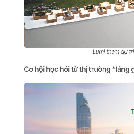
Lumi tham dự tr
Cơ hội học hỏi từ thị trường “láng 