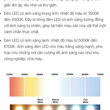
giác ấm áp, dịu nhẹ và thư giãn.
Đèn LED có ánh sáng trung tính: nhiệt độ màu từ 3500K
đến 4500K. Đây là dòng đèn LED có ánh sáng tương đồng
với ánh sáng tự nhiên, giúp tái hiện màu sắc của vật thể một
cách chân thực chất.
Đèn LED có ánh sáng lạnh: nhiệt độ màu từ 5000K đến
6700K. Ánh sáng đèn LED cho màu trắng sáng mạnh, phù
hợp cho những nơi cần cường độ ánh sáng cao như khu
công nghiệp, nhà máy…