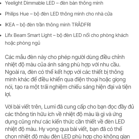
Yeelight Dimmable LED – đèn bàn thông minh
Philips Hue – bộ đèn LED thông minh cho nhà cửa
IKEA – bộ đèn trần thông minh TRÅDFRI
Lifx Beam Smart Light – bộ đèn LED nổi cho phòng khách
hoặc phòng ngủ
Các mẫu đèn này cho phép người dùng điều chỉnh
nhiệt độ màu của ánh sáng phù hợp với nhu cầu.
Ngoài ra, đèn có thể kết hợp với các thiết bị thông
minh khác để điều khiển qua điện thoại hoặc giọng
nói, tạo ra một trải nghiệm chiếu sáng hiện đại và tiện
lợi.
Với bài viết trên, Lumi đã cung cấp cho bạn đọc đầy đủ
các thông tin hữu ích về nhiệt độ màu là gì và ứng
dụng cũng như các kiến thức cần thiết về đèn LED
nhiệt độ màu. Hy vọng qua bài viết, bạn đã có thể
chọn nhiệt độ màu đèn LED phù hợp cho không gian