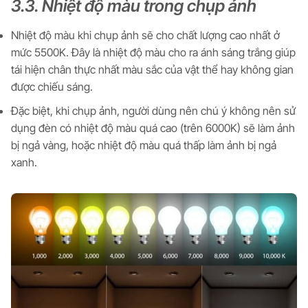
3.3. Nhiệt độ màu trong chụp ảnh
Nhiệt độ màu khi chụp ảnh sẽ cho chất lượng cao nhất ở
mức 5500K. Đây là nhiệt độ màu cho ra ánh sáng trắng giúp
tái hiện chân thực nhất màu sắc của vật thể hay không gian
được chiếu sáng.
Đặc biệt, khi chụp ảnh, người dùng nên chú ý không nên sử
dụng đèn có nhiệt độ màu quá cao (trên 6000K) sẽ làm ảnh
bị ngả vàng, hoặc nhiệt độ màu quá thấp làm ảnh bị ngả
xanh.