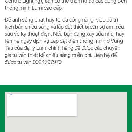
Centric Lighting), bạn có thể tham khảo các dòng
Đèn
thông minh Lumi
cao cấp.
Để ánh sáng phát huy tối đa công năng, việc bố trí
kịch bản chiếu sáng và lắp đặt thiết bị cần sự am hiểu
sâu về kỹ thuật điện. Nếu bạn đang xây sửa nhà, hãy
liên hệ ngay dịch vụ
Lắp đặt điện thông minh ở Vũng
Tàu
của đại lý Lumi chính hãng để được các chuyên
gia tư vấn thiết kế chiếu sáng miễn phí. Liên hệ để
được tư vấn 0924797979