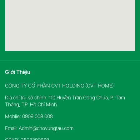
Giới Thiệu
CÔNG TY CỔ PHẦN CVT HOLDING (CVT HOME)
Địa chỉ trụ sở chính: 110 Huyền Trân Công Chúa, P. Tam
Thắng, TP. Hồ Chí Minh
Moblie: 0909 008 008
Email:
Admin@chovungtau.com
GPKD: 3502290869