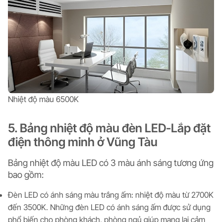
Nhiệt độ màu 6500K
5. Bảng nhiệt độ màu đèn LED-Lắp đặt
điện thông minh ở Vũng Tàu
Bảng nhiệt độ màu LED có 3 màu ánh sáng tương ứng
bao gồm:
Đèn LED có ánh sáng màu trắng ấm: nhiệt độ màu từ 2700K
đến 3500K. Những đèn LED có ánh sáng ấm được sử dụng
phổ biến cho phòng khách, phòng ngủ giúp mang lại cảm