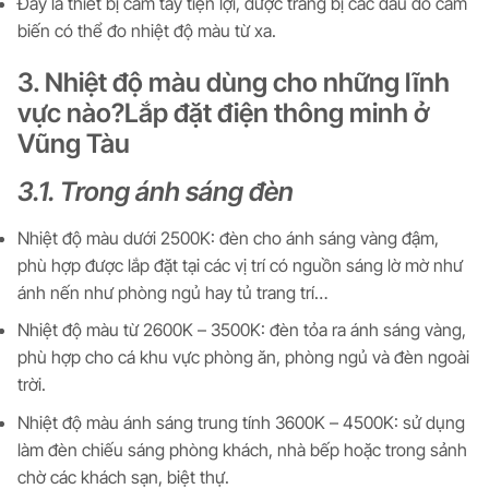
Đây là thiết bị cầm tay tiện lợi, được trang bị các đầu đo cảm
biến có thể đo nhiệt độ màu từ xa.
3. Nhiệt độ màu dùng cho những lĩnh
vực nào?Lắp đặt điện thông minh ở
Vũng Tàu
3.1. Trong ánh sáng đèn
Nhiệt độ màu dưới 2500K: đèn cho ánh sáng vàng đậm,
phù hợp được lắp đặt tại các vị trí có nguồn sáng lờ mờ như
ánh nến như phòng ngủ hay tủ trang trí…
Nhiệt độ màu từ 2600K – 3500K: đèn tỏa ra ánh sáng vàng,
phù hợp cho cá khu vực phòng ăn, phòng ngủ và đèn ngoài
trời.
Nhiệt độ màu ánh sáng trung tính 3600K – 4500K: sử dụng
làm đèn chiếu sáng phòng khách, nhà bếp hoặc trong sảnh
chờ các khách sạn, biệt thự.