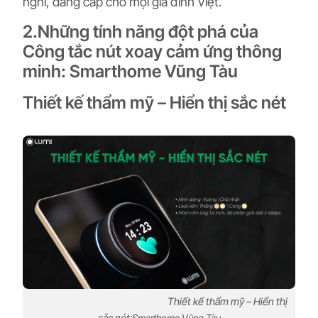
nghi, đẳng cấp cho mọi gia đình Việt.
2.Những tính năng đột phá của
Công tắc nút xoay cảm ứng thông
minh: Smarthome Vũng Tàu
Thiết kế thẩm mỹ – Hiển thị sắc nét
Thiết kế thẩm mỹ – Hiển thị
sắc nét:
Smarthome Vũng Tàu