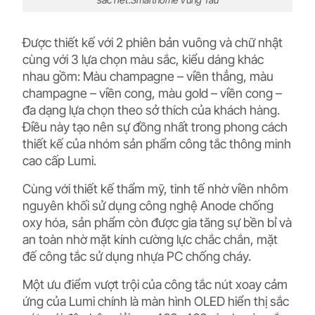
Được thiết kế với 2 phiên bản vuông và chữ nhật
cùng với 3 lựa chọn màu sắc, kiểu dáng khác
nhau gồm: Màu champagne – viền thẳng, màu
champagne – viền cong, màu gold – viền cong –
đa dạng lựa chọn theo sở thích của khách hàng.
Điều này tạo nên sự đồng nhất trong phong cách
thiết kế của nhóm sản phẩm công tắc thông minh
cao cấp Lumi.
Cùng với thiết kế thẩm mỹ, tinh tế nhờ viền nhôm
nguyên khối sử dụng công nghệ Anode chống
oxy hóa, sản phẩm còn được gia tăng sự bền bỉ và
an toàn nhờ mặt kính cường lực chắc chắn, mặt
đế công tắc sử dụng nhựa PC chống cháy.
Một ưu điểm vượt trội của công tắc nút xoay cảm
ứng của Lumi chính là màn hình OLED hiển thị sắc