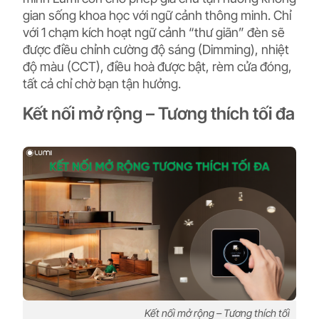
gian sống khoa học với ngữ cảnh thông minh. Chỉ
với 1 chạm kích hoạt ngữ cảnh “thư giãn” đèn sẽ
được điều chỉnh cường độ sáng (Dimming), nhiệt
độ màu (CCT), điều hoà được bật, rèm cửa đóng,
tất cả chỉ chờ bạn tận hưởng.
Kết nối mở rộng – Tương thích tối đa
Kết nối mở rộng – Tương thích tối