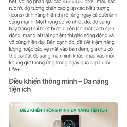
nét, với độ phân giải cao 466×466 pixel, màu sắc
rực rỡ, độ tương phản cao giúp các biểu tượng
(icons) tính năng hiển thị rõ ràng ngay cả dưới ánh
sáng mạnh. Mọi thông số về nhiệt độ, độ sáng
hay trạng thái thiết bị đều hiện lên một cách sinh
động, mang lại trải nghiệm thị giác sống động và
vô cùng hiện đại. Bên cạnh đó, để tiết kiệm năng
lượng hoặc bảo vệ mắt vào ban đêm, gia chủ có
thể cài đặt độ sáng màn hình khác nhau vào mỗi
khung giờ tương ứng trong ngày qua app Lumi
Life+.
Điều khiển thông minh – Đa năng
tiện ích