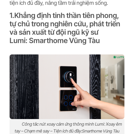
tiện ích đủ đầy, nâng tầm trải nghiệm sống.
1.Khẳng định tinh thần tiên phong,
tự chủ trong nghiên cứu, phát triển
và sản xuất từ đội ngũ kỹ sư
Lumi: Smarthome Vũng Tàu
Công tắc nút xoay cảm ứng thông minh Lumi: Xoay êm
tay – Chạm mê say – Tiện ích đủ đầy:
Smarthome Vũng Tàu