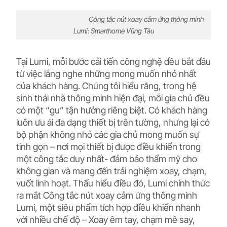
Công tắc nút xoay cảm ứng t
hông minh
Lumi:
Smarthome Vũng Tàu
Tại Lumi, mỗi bước cải tiến công nghệ đều bắt đầu
từ việc lắng nghe những mong muốn nhỏ nhất
của khách hàng. Chúng tôi hiểu rằng, trong hệ
sinh thái nhà thông minh hiện đại, mỗi gia chủ đều
có một “gu” tận hưởng riêng biệt. Có khách hàng
luôn ưu ái đa dạng thiết bị trên tường, nhưng lại có
bộ phận không nhỏ các gia chủ mong muốn sự
tinh gọn – nơi mọi thiết bị được điều khiển trong
một công tắc duy nhất- đảm bảo thẩm mỹ cho
không gian và mang đến trải nghiệm xoay, chạm,
vuốt linh hoạt. Thấu hiểu điều đó, Lumi chính thức
ra mắt Công tắc nút xoay cảm ứng thông minh
Lumi, một siêu phẩm tích hợp điều khiển nhanh
với nhiều chế độ – Xoay êm tay, chạm mê say,