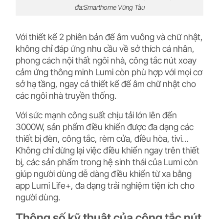
đa:
Smarthome Vũng Tàu
Với thiết kế 2 phiên bản đế âm vuông và chữ nhật,
không chỉ đáp ứng nhu cầu về sở thích cá nhân,
phong cách nội thất ngôi nhà, công tắc nút xoay
cảm ứng thông minh Lumi còn phù hợp với mọi cơ
sở hạ tầng, ngay cả thiết kế đế âm chữ nhật cho
các ngôi nhà truyền thống.
Với sức mạnh công suất chịu tải lớn lên đến
3000W, sản phẩm điều khiển được đa dạng các
thiết bị đèn, công tắc, rèm cửa, điều hòa, tivi…
Không chỉ dừng lại việc điều khiển ngay trên thiết
bị, các sản phẩm trong hệ sinh thái của Lumi còn
giúp người dùng dễ dàng điều khiển từ xa bằng
app Lumi Life+, đa dạng trải nghiệm tiện ích cho
người dùng.
Thông số kỹ thuật của công tắc nút