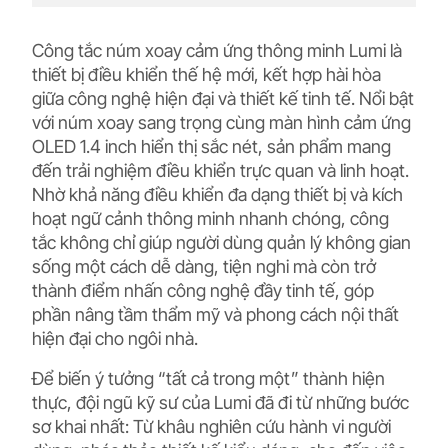
Công tắc núm xoay cảm ứng thông minh Lumi là
thiết bị điều khiển thế hệ mới, kết hợp hài hòa
giữa công nghệ hiện đại và thiết kế tinh tế. Nổi bật
với núm xoay sang trọng cùng màn hình cảm ứng
OLED 1.4 inch hiển thị sắc nét, sản phẩm mang
đến trải nghiệm điều khiển trực quan và linh hoạt.
Nhờ khả năng điều khiển đa dạng thiết bị và kích
hoạt ngữ cảnh thông minh nhanh chóng, công
tắc không chỉ giúp người dùng quản lý không gian
sống một cách dễ dàng, tiện nghi mà còn trở
thành điểm nhấn công nghệ đầy tinh tế, góp
phần nâng tầm thẩm mỹ và phong cách nội thất
hiện đại cho ngôi nhà.
Để biến ý tưởng “tất cả trong một” thành hiện
thực, đội ngũ kỹ sư của Lumi đã đi từ những bước
sơ khai nhất: Từ khâu nghiên cứu hành vi người