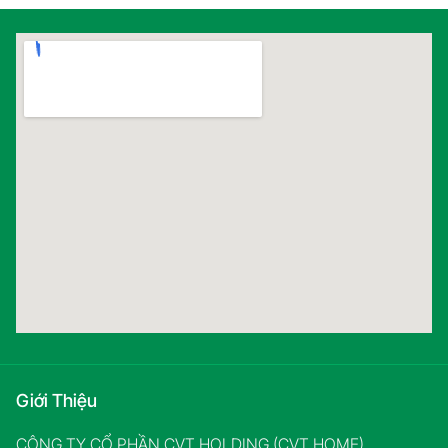
Giới Thiệu
CÔNG TY CỔ PHẦN CVT HOLDING (CVT HOME)