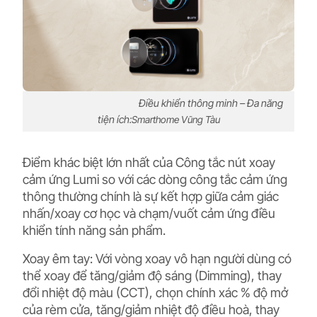
Điều khiển thông minh – Đa năng
tiện ích:
Smarthome Vũng Tàu
Điểm khác biệt lớn nhất của Công tắc nút xoay
cảm ứng Lumi so với các dòng công tắc cảm ứng
thông thường chính là sự kết hợp giữa cảm giác
nhấn/xoay cơ học và chạm/vuốt cảm ứng điều
khiển tính năng sản phẩm.
Xoay êm tay:
Với vòng xoay vô hạn người dùng có
thể xoay để tăng/giảm độ sáng (Dimming), thay
đổi nhiệt độ màu (CCT), chọn chính xác % độ mở
của rèm cửa, tăng/giảm nhiệt độ điều hoà, thay