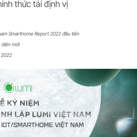
h thức tái định vị
nam Smarthome Report 2022 đầu tiên
n diện mới
c 2022