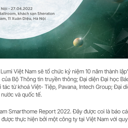
 Lumi Việt Nam sẽ tổ chức kỷ niệm 10 năm thành lập
n của Bộ Thông tin truyền thông; Đại diện Đại học Bá
i tác từ khoá Việt- Tiệp, Pavana, Intech Group; Đại d
 nước và quốc tế.
tnam Smarthome Report 2022. Đây được coi là báo c
được thực hiện bởi một công ty tại Việt Nam với quy