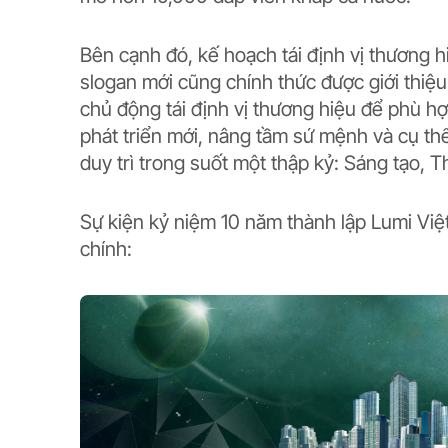
Bên cạnh đó, kế hoạch tái định vị thương 
slogan mới cũng chính thức được giới thiệ
chủ động tái định vị thương hiệu để phù hợ
phát triển mới, nâng tầm sứ mệnh và cụ thể
duy trì trong suốt một thập kỷ: Sáng tạo,
Sự kiện kỷ niệm 10 năm thành lập Lumi Vi
chính: