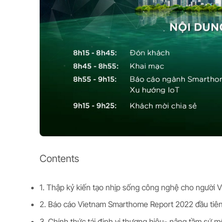
Contents
1. Thập kỷ kiến tạo nhịp sống công nghệ cho người V
2. Báo cáo Vietnam Smarthome Report 2022 đầu tiên
3. Chính thức tái định vị thương hiệu- nâng tầm sứ