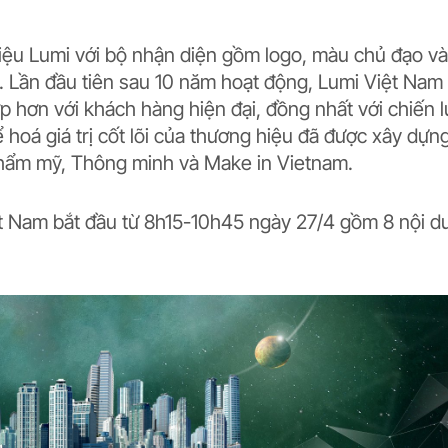
hiệu Lumi với bộ nhận diện gồm logo, màu chủ đạo và
u. Lần đầu tiên sau 10 năm hoạt động, Lumi Việt Nam
p hơn với khách hàng hiện đại, đồng nhất với chiến 
 hoá giá trị cốt lõi của thương hiệu đã được xây dựn
 Thẩm mỹ, Thông minh và Make in Vietnam.
ệt Nam bắt đầu từ 8h15-10h45 ngày 27/4 gồm 8 nội d