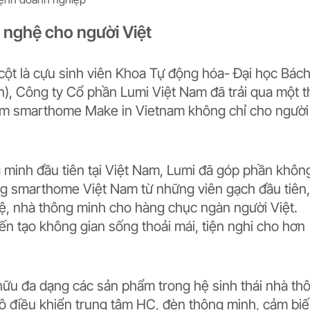
g nghệ cho người Việt
 cột là cựu sinh viên Khoa Tự động hóa- Đại học Bác
), Công ty Cổ phần Lumi Việt Nam đã trải qua một 
phẩm smarthome Make in Vietnam không chỉ cho người
 minh đầu tiên tại Việt Nam, Lumi đã góp phần khôn
ường smarthome Việt Nam từ những viên gạch đầu tiên,
ệ, nhà thông minh cho hàng chục ngàn người Việt.
n tạo không gian sống thoải mái, tiện nghi cho hơn
ữu đa dạng các sản phẩm trong hệ sinh thái nhà th
ộ điều khiển trung tâm HC, đèn thông minh, cảm bi