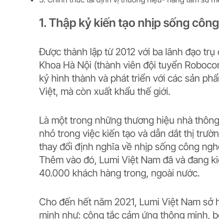
1. Thập kỷ kiến tạo nhịp sống côn
Được thành lập từ 2012 với ba lãnh đạo trụ
Khoa Hà Nội (thành viên đội tuyển Robocon
kỷ hình thành và phát triển với các sản 
Việt, mà còn xuất khẩu thế giới.
Là một trong những thương hiệu nhà thông
nhỏ trong việc kiến tạo và dẫn dắt thị tr
thay đổi định nghĩa về nhịp sống công ngh
Thêm vào đó, Lumi Việt Nam đã và đang kiế
40.000 khách hàng trong, ngoài nước.
Cho đến hết năm 2021, Lumi Việt Nam sở h
minh như: công tắc cảm ứng thông minh, b