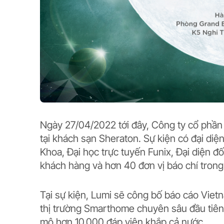
Ngày 27/04/2022 tới đây, Công ty cổ phần
tại khách sạn Sheraton. Sự kiện có đại diệ
Khoa, Đại học trực tuyến Funix, Đại diện đố
khách hàng và hơn 40 đơn vị báo chí trong
Tại sự kiện, Lumi sẽ công bố báo cáo Vie
thị trường Smarthome chuyên sâu đầu tiên 
mô hơn 10,000 đáp viên khắp cả nước.