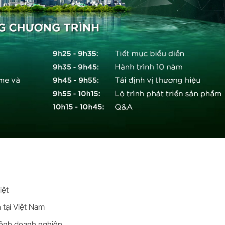
iệt
 tại Việt Nam
 mệnh doanh nghiệp