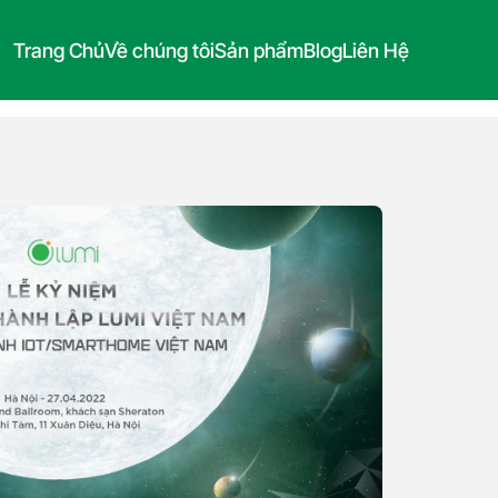
Trang Chủ
Về chúng tôi
Sản phẩm
Blog
Liên Hệ