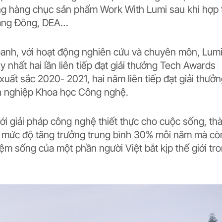
ng hàng chục sản phẩm Work With Lumi sau khi hợp 
 Rạng Đông, DEA…
doanh, với hoạt động nghiên cứu và chuyên môn, Lum
 nhất hai lần liên tiếp đạt giải thưởng Tech Awards
ất sắc 2020- 2021, hai năm liên tiếp đạt giải thưở
h nghiệp Khoa học Công nghệ.
i giải pháp công nghệ thiết thực cho cuộc sống, th
 mức độ tăng trưởng trung bình 30% mỗi năm mà còn
ệm sống của một phần người Việt bắt kịp thế giới tr