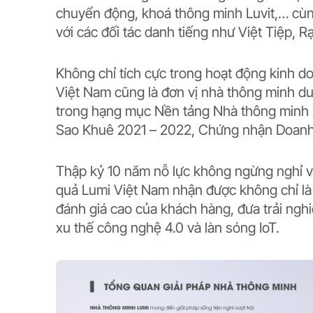
chuyển động, khoá thông minh Luvit,… cù
với các đối tác danh tiếng như Việt Tiệp,
Không chỉ tích cực trong hoạt động kinh 
Việt Nam cũng là đơn vị nhà thông minh duy
trong hạng mục Nền tảng Nhà thông minh xu
Sao Khuê 2021 – 2022, Chứng nhận Doan
Thập kỷ 10 năm nỗ lực không ngừng nghỉ vớ
quả Lumi Việt Nam nhận được không chỉ là
đánh giá cao của khách hàng, đưa trải nghi
xu thế công nghệ 4.0 và làn sóng IoT.