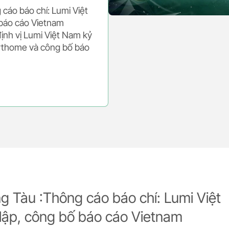
cáo báo chí: Lumi Việt
báo cáo Vietnam
ịnh vị Lumi Việt Nam kỷ
rthome và công bố báo
g Tàu :Thông cáo báo chí: Lumi Việt
lập, công bố báo cáo Vietnam