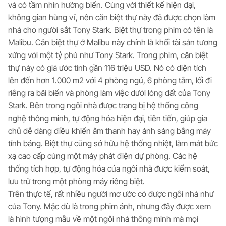
và có tầm nhìn hướng biển. Cùng với thiết kế hiện đại,
không gian hùng vĩ, nên căn biệt thự này đã được chọn làm
nhà cho người sắt Tony Stark. Biệt thự trong phim có tên là
Malibu. Căn biệt thự ở Malibu này chính là khối tài sản tương
xứng với một tỷ phú như Tony Stark. Trong phim, căn biệt
thự này có giá ước tính gần 116 triệu USD. Nó có diện tích
lên đến hơn 1.000 m2 với 4 phòng ngủ, 6 phòng tắm, lối đi
riêng ra bãi biển và phòng làm việc dưới lòng đất của Tony
Stark. Bên trong ngôi nhà được trang bị hệ thống công
nghệ thông minh, tự động hóa hiện đại, tiên tiến, giúp gia
chủ dễ dàng điều khiển âm thanh hay ánh sáng bằng máy
tính bảng. Biệt thự cũng sở hữu hệ thống nhiệt, làm mát bức
xạ cao cấp cùng một máy phát điện dự phòng. Các hệ
thống tích hợp, tự động hóa của ngôi nhà được kiểm soát,
lưu trữ trong một phòng máy riêng biệt.
Trên thực tế, rất nhiều người mơ ước có được ngôi nhà như
của Tony. Mặc dù là trong phim ảnh, nhưng đây được xem
là hình tượng mẫu về một ngôi nhà thông minh mà mọi