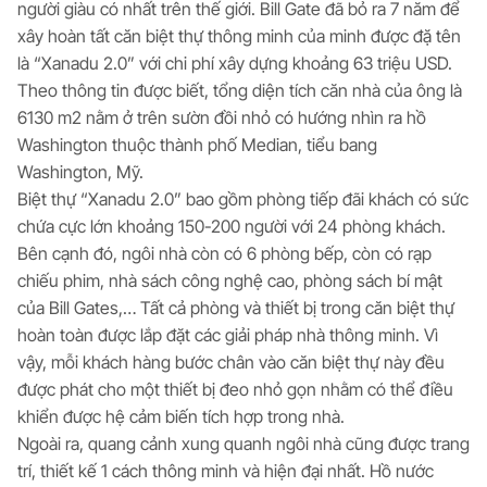
người giàu có nhất trên thế giới. Bill Gate đã bỏ ra 7 năm để
xây hoàn tất căn biệt thự thông minh của minh được đặ tên
là “Xanadu 2.0” với chi phí xây dựng khoảng 63 triệu USD.
Theo thông tin được biết, tổng diện tích căn nhà của ông là
6130 m2 nằm ở trên sườn đồi nhỏ có hướng nhìn ra hồ
Washington thuộc thành phố Median, tiểu bang
Washington, Mỹ.
Biệt thự “Xanadu 2.0” bao gồm phòng tiếp đãi khách có sức
chứa cực lớn khoảng 150-200 người với 24 phòng khách.
Bên cạnh đó, ngôi nhà còn có 6 phòng bếp, còn có rạp
chiếu phim, nhà sách công nghệ cao, phòng sách bí mật
của Bill Gates,… Tất cả phòng và thiết bị trong căn biệt thự
hoàn toàn được lắp đặt các giải pháp nhà thông minh. Vì
vậy, mỗi khách hàng bước chân vào căn biệt thự này đều
được phát cho một thiết bị đeo nhỏ gọn nhằm có thể điều
khiển được hệ cảm biến tích hợp trong nhà.
Ngoài ra, quang cảnh xung quanh ngôi nhà cũng được trang
trí, thiết kế 1 cách thông minh và hiện đại nhất. Hồ nước