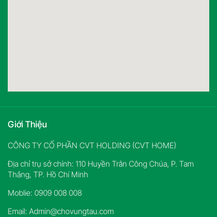
Giới Thiệu
CÔNG TY CỔ PHẦN CVT HOLDING (CVT HOME)
Địa chỉ trụ sở chính: 110 Huyền Trân Công Chúa, P. Tam
Thắng, TP. Hồ Chí Minh
Moblie: 0909 008 008
Email:
Admin@chovungtau.com