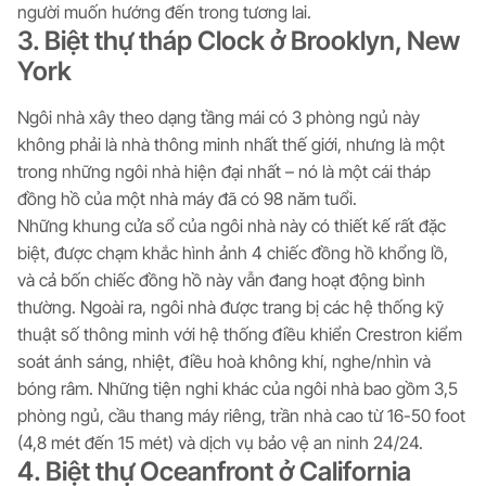
người muốn hướng đến trong tương lai.
3. Biệt thự tháp Clock ở Brooklyn, New
York
Ngôi nhà xây theo dạng tầng mái có 3 phòng ngủ này
không phải là nhà thông minh nhất thế giới, nhưng là một
trong những ngôi nhà hiện đại nhất – nó là một cái tháp
đồng hồ của một nhà máy đã có 98 năm tuổi.
Những khung cửa sổ của ngôi nhà này có thiết kế rất đặc
biệt, được chạm khắc hình ảnh 4 chiếc đồng hồ khổng lồ,
và cả bốn chiếc đồng hồ này vẫn đang hoạt động bình
thường. Ngoài ra, ngôi nhà được trang bị các hệ thống kỹ
thuật số thông minh với hệ thống điều khiển Crestron kiểm
soát ánh sáng, nhiệt, điều hoà không khí, nghe/nhìn và
bóng râm. Những tiện nghi khác của ngôi nhà bao gồm 3,5
phòng ngủ, cầu thang máy riêng, trần nhà cao từ 16-50 foot
(4,8 mét đến 15 mét) và dịch vụ bảo vệ an ninh 24/24.
4. Biệt thự Oceanfront ở California