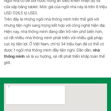
Ngôi nhà có bể bơi nước nóng ẩn điều khiển nhiệt độ và
cửa sập bằng tablet. Mức giá của ngôi nhà này là trên 6 triệu
USD (126,5 tỷ USD).
Trên đây là những ngôi nhà thông minh trên thế giới với
nhưng tiện nghi sang trọng kết hợp với công nghệ hiện đại.
Hiện nay, nhà thông minh đang dần trở nên phổ biến hơn,
có rất nhiều nhà thông minh phát triển với nhiều giải pháp
cực kỳ tiện lợi. Ở Việt Nam, chỉ từ 34 triệu bạn đã có thể có
được 1 ngôi nhà thông minh đầy tiện nghi. Dần dần,
nhà
thông minh
sẽ là xu hướng, sẽ rất phát triển khắp toàn thế
giới.