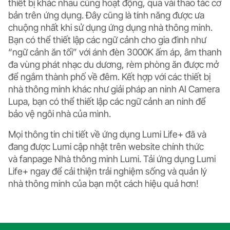
thiết bị khác nhau cùng hoạt động, qua vài thao tác cơ
bản trên ứng dụng. Đây cũng là tính năng được ưa
chuộng nhất khi sử dụng ứng dụng nhà thông minh.
Bạn có thể thiết lập các ngữ cảnh cho gia đình như
“ngữ cảnh ăn tối” với ánh đèn 3000K ấm áp, âm thanh
đa vùng phát nhạc du dương, rèm phòng ăn được mở
để ngắm thành phố về đêm. Kết hợp với các thiết bị
nhà thông minh khác như
giải pháp an ninh AI Camera
Lupa,
bạn có thể thiết lập các ngữ cảnh an ninh để
bảo vệ ngôi nhà của mình.
Mọi thông tin chi tiết về
ứng dụng Lumi Life+
đã và
đang được Lumi cập nhật trên website chính thức
và
fanpage Nhà thông minh Lumi
. Tải ứng dụng Lumi
Life+ ngay để cải thiện trải nghiệm sống và quản lý
nhà thông minh của bạn một cách hiệu quả hơn!