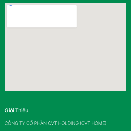
Giới Thiệu
CÔNG TY CỔ PHẦN CVT HOLDING (CVT HOME)