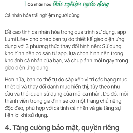
Cá nhân hóa trải nghiệm người dùng
Đề cao tính cá nhân hóa trong quá trình sử dụng, app
Lumi Life+ cho phép bạn tự do thiết kế giao diện ứng
dụng với
3 phương thức thay đổi hình nền
: Sử dụng
kho hình nền có sẵn từ app, lựa chọn hình nền trong
kho ảnh cá nhân của bạn, và chụp ảnh mới ngay trong
giao diện ứng dụng.
Hơn nữa, bạn có thể tự do
sắp xếp vị trí các hạng mục
thiết bị
và
thay đổi danh mục hiển thị
, tùy theo nhu
cầu và thói quen sử dụng của mỗi cá nhân. Do đó, mỗi
thành viên trong gia đình sẽ có một trang chủ riêng
độc đáo, phù hợp với cá tính cá nhân và gia tăng sự
tiện lợi khi sử dụng.
4. Tăng cường bảo mật, quyền riêng