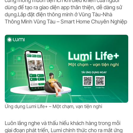
cùng mong muốn tiện ích khi điều khiển của người
dùng để tạo ra giao diện app thân thiện, dễ dàng sử
dụng.Lắp đặt điện thông minh ở Vũng Tàu-
Nhà
Thông Minh Vũng Tàu – Smart Home Chuyên Nghiệp
Ứng dụng Lumi Life+ – Một chạm, vạn tiện nghi
Luôn lắng nghe và thấu hiểu khách hàng trong mỗi
giai đoạn phát triển, Lumi chính thức cho ra mắt ứng