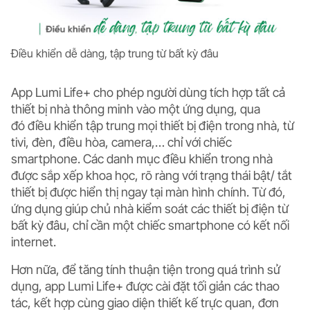
Điều khiển dễ dàng, tập trung từ bất kỳ đâu
App Lumi Life+ cho phép người dùng tích hợp tất cả
thiết bị nhà thông minh vào một ứng dụng, qua
đó
điều khiển tập trung
mọi thiết bị điện trong nhà, từ
tivi, đèn, điều hòa, camera,… chỉ với chiếc
smartphone. Các danh mục điều khiển trong nhà
được sắp xếp khoa học, rõ ràng với trạng thái bật/ tắt
thiết bị được hiển thị ngay tại màn hình chính. Từ đó,
ứng dụng giúp chủ nhà kiểm soát các thiết bị điện từ
bất kỳ đâu, chỉ cần một chiếc smartphone có kết nối
internet.
Hơn nữa, để tăng tính thuận tiện trong quá trình sử
dụng, app Lumi Life+ được cài đặt tối giản các thao
tác, kết hợp cùng giao diện thiết kế trực quan, đơn