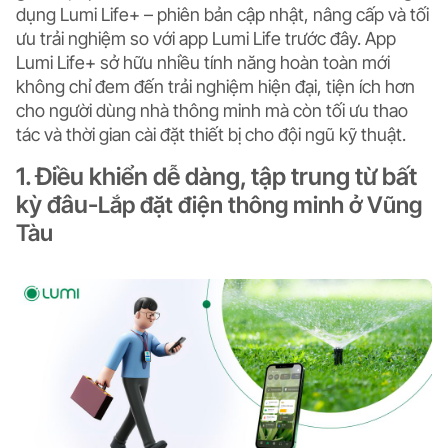
dụng Lumi Life+ – phiên bản cập nhật, nâng cấp và tối
ưu trải nghiệm so với app Lumi Life trước đây. App
Lumi Life+ sở hữu nhiều tính năng hoàn toàn mới
không chỉ đem đến trải nghiệm hiện đại, tiện ích hơn
cho người dùng nhà thông minh mà còn tối ưu thao
tác và thời gian cài đặt thiết bị cho đội ngũ kỹ thuật.
1. Điều khiển dễ dàng, tập trung từ bất
kỳ đâu-
Lắp đặt điện thông minh ở Vũng
Tàu