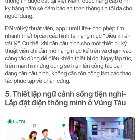
thông tin được đặt tại Việt Nam, được nâng cấp định
kỳ hàng năm sẽ đảm bảo an toàn thông tin tối đa cho
người dùng.
Đối với kỹ thuật viên, app Lumi Life+ cho phép
tìm
nhanh thiết bị cần cấu hình
tại hạng mục “Điều khiển
vật lý”. Cụ thể, khi cần cấu hình cho một thiết bị, kỹ
thuật viên chỉ cần mở hạng mục kể trên và chạm vào
công tắc dùng để điều khiển thiết bị đó. Ngay lập tức,
trên màn hình ứng dụng sẽ hiện lên công tắc bạn
đang cần cấu hình, không cần tốn công làm các thao
tác phức tạp về phần cứng.
5. Thiết lập ngữ cảnh sống tiện nghi-
Lắp đặt điện thông minh ở Vũng Tàu