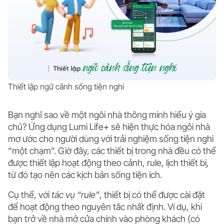
Thiết lập ngữ cảnh sống tiện nghi
Bạn nghĩ sao về một ngôi nhà thông minh hiểu ý gia
chủ? Ứng dụng Lumi Life+ sẽ hiện thực hóa ngôi nhà
mơ ước cho người dùng với trải nghiệm sống tiện nghi
“một chạm”. Giờ đây, các thiết bị trong nhà đều có thể
được
thiết lập hoạt động theo cảnh, rule, lịch thiết bị
,
từ đó tạo nên các kịch bản sống tiện ích.
Cụ thể, với
tác vụ “rule”
, thiết bị có thể được cài đặt
để hoạt động theo nguyên tắc nhất định. Ví dụ, khi
bạn trở về nhà mở cửa chính vào phòng khách (có