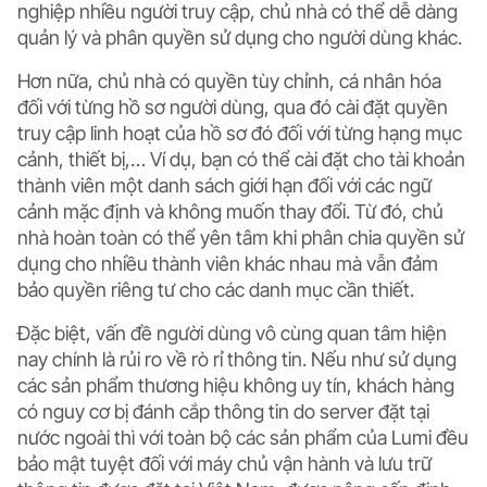
nghiệp nhiều người truy cập, chủ nhà có thể
dễ dàng
quản lý và phân quyền sử dụng
cho người dùng khác.
Hơn nữa, chủ nhà có quyền tùy chỉnh,
cá nhân hóa
đối với từng hồ sơ người dùng
, qua đó cài đặt quyền
truy cập linh hoạt của hồ sơ đó đối với từng hạng mục
cảnh, thiết bị,… Ví dụ, bạn có thể cài đặt cho tài khoản
thành viên một danh sách giới hạn đối với các ngữ
cảnh mặc định và không muốn thay đổi. Từ đó, chủ
nhà hoàn toàn có thể yên tâm khi phân chia quyền sử
dụng cho nhiều thành viên khác nhau mà vẫn đảm
bảo quyền riêng tư cho các danh mục cần thiết.
Đặc biệt, vấn đề người dùng vô cùng quan tâm hiện
nay chính là rủi ro về rò rỉ thông tin. Nếu như sử dụng
các sản phẩm thương hiệu không uy tín, khách hàng
có nguy cơ bị đánh cắp thông tin do server đặt tại
nước ngoài thì với toàn bộ các sản phẩm của Lumi đều
bảo mật tuyệt đối với máy chủ vận hành và lưu trữ