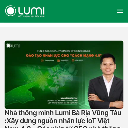
Skip
to
content
Nhà thông minh Lumi Bà Rịa Vũng Tàu
:Xây dựng nguồn nhân lực IoT Việt