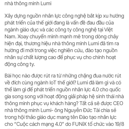
nhà thông minh Lumi
Xây dựng nguồn nhân lực công nghệ bắt kịp xu hướng
phát triển của thế giới đang là vấn đề đau đầu của
ngành giáo dục và các công ty công nghệ tại Việt
Nam. Xoay chuyển mình mạnh mẽ trong dòng chảy
hiện đại, thương hiệu nhà thông minh Lumi đã tìm ra
hướng đi mới trong việc nghiên cứu, đào tạo nguồn
nhân sự chất lượng cao để phục vụ cho chính hoạt
động công ty.
Bài học nào được rút ra từ những chặng đua nước rút
về đích cùng ngành IoT thế giới? Lumi đã làm gì và có
thể làm gì để phát triển nguồn nhân lực 4.0 cho quốc
gia song song với hoạt động giải pháp hệ sinh thái nhà
thông minh phục vụ khách hàng? Tất cả sẽ được CEO
nhà thông minh Lumi- ông Nguyễn Đức Tài chia sẻ
trong hội thảo giáo dục mang tên Đào tạo nhân lực
cho “Cuộc cách mạng 4.0” do FUNiX tổ chức vào 19/8