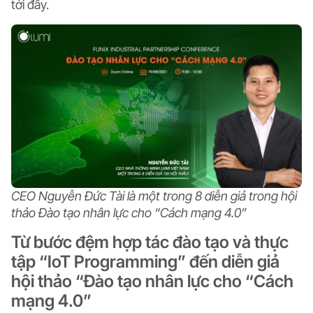
tới đây.
CEO Nguyễn Đức Tài là một trong 8 diễn giả trong hội
thảo Đào tạo nhân lực cho “Cách mạng 4.0”
Từ bước đệm hợp tác đào tạo và thực
tập “IoT Programming” đến diễn giả
hội thảo “Đào tạo nhân lực cho “Cách
mạng 4.0”