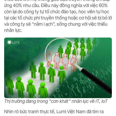
ứng 40% nhu cầu. Điều này đồng nghĩa với việc 60%
còn lại do công ty tự tổ chức đào tạo, học viên tự học
tại các tổ chức phi truyền thống hoặc cơ hội sẽ bị bỏ lỡ
và công ty sẽ “nằm ì ạch”, sống chung với việc thiếu
nhân lực.
Thị trường đang trong “cơn khát” nhân lực về IT, IoT
Nhìn rõ bức tranh thực tế, Lumi Việt Nam đã tìm ra