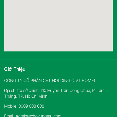
Giới Thiệu
CÔNG TY CỔ PHẦN CVT HOLDING (CVT HOME)
Địa chỉ trụ sở chính: 110 Huyền Trân Công Chúa, P. Tam
Thắng, TP. Hồ Chí Minh
Moblie: 0909 008 008
Email:
Admin@chovungtau.com