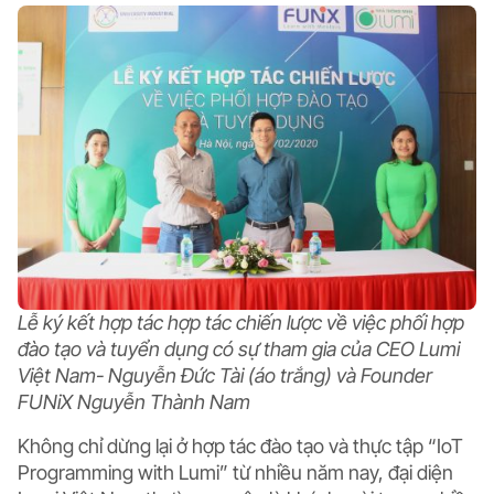
Lễ ký kết hợp tác hợp tác chiến lược về việc phối hợp
đào tạo và tuyển dụng có sự tham gia của CEO Lumi
Việt Nam- Nguyễn Đức Tài (áo trắng) và Founder
FUNiX Nguyễn Thành Nam
Không chỉ dừng lại ở hợp tác đào tạo và thực tập “IoT
Programming with Lumi” từ nhiều năm nay, đại diện