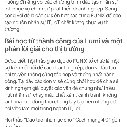
hướng đi riêng với các chương trình đào tạo nhân sự
IoT phục vụ chính sự phát triển doanh nghiệp. Song
song với đó là các sự kiện hợp tác cùng FUNiX để đào
tạo nguồn nhân sự IT, IoT chất lượng phục vụ thị
trường.
Bài học từ thành công của Lumi và một
phần lời giải cho thị trường
Được biết, hội thảo giáo dục do FUNiX tổ chức là một
sự kiện kết nối để các doanh nghiệp, đơn vị đào tạo
phi truyền thống cùng tập hợp và thống nhất hành
động. Tại đây các đơn vị sẽ cùng phối hợp để chia sẻ
kinh nghiệm giải quyết các vấn đề chung như thiếu
hụt nhân sự, chảy máu chất xám, cạnh tranh không
lành mạnh… đồng thời chung tay tạo nên những cơ
hội việc làm mới trong ngành IT, IoT.
Hội thảo “Đào tạo nhân lực cho “Cách mạng 4.0” gồm
3 phần: