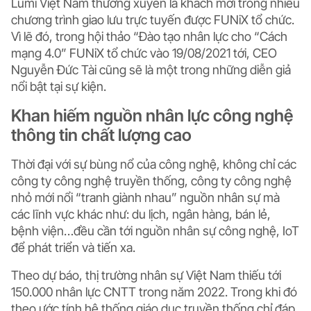
Lumi Việt Nam thường xuyên là khách mời trong nhiều
chương trình giao lưu trực tuyến được FUNiX tổ chức.
Vì lẽ đó, trong hội thảo “Đào tạo nhân lực cho “Cách
mạng 4.0” FUNiX tổ chức vào 19/08/2021 tới, CEO
Nguyễn Đức Tài cũng sẽ là một trong những diễn giả
nổi bật tại sự kiện.
Khan hiếm nguồn nhân lực công nghệ
thông tin chất lượng cao
Thời đại với sự bùng nổ của công nghệ, không chỉ các
công ty công nghệ truyền thống, công ty công nghệ
nhỏ mới nổi “tranh giành nhau” nguồn nhân sự mà
các lĩnh vực khác như: du lịch, ngân hàng, bán lẻ,
bệnh viện…đều cần tới nguồn nhân sự công nghệ, IoT
để phát triển và tiến xa.
Theo dự báo, thị trường nhân sự Việt Nam thiếu tới
150.000 nhân lực CNTT trong năm 2022. Trong khi đó
theo ước tính hệ thống giáo dục truyền thống chỉ đáp