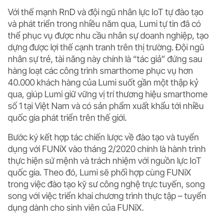
Với thế mạnh RnD và đội ngũ nhân lực IoT tự đào tạo
và phát triển trong nhiều năm qua, Lumi tự tin đã có
thể phục vụ được nhu cầu nhân sự doanh nghiệp, tạo
dựng được lợi thế cạnh tranh trên thị trường. Đội ngũ
nhân sự trẻ, tài năng này chính là “tác giả” đứng sau
hàng loạt các công trình smarthome phục vụ hơn
40.000 khách hàng của Lumi suốt gần một thập kỷ
qua, giúp Lumi giữ vững vị trí thương hiệu smarthome
số 1 tại Việt Nam và có sản phẩm xuất khẩu tới nhiều
quốc gia phát triển trên thế giới.
Bước ký kết hợp tác chiến lược về đào tạo và tuyển
dụng với FUNiX vào tháng 2/2020 chính là hành trình
thực hiện sứ mệnh và trách nhiệm với nguồn lực IoT
quốc gia. Theo đó, Lumi sẽ phối hợp cùng FUNiX
trong việc đào tạo kỹ sư công nghệ trực tuyến, song
song với việc triển khai chương trình thực tập – tuyển
dụng dành cho sinh viên của FUNiX.