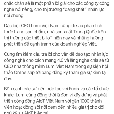
chắc chắn sẽ là một phần lời giải cho các công ty công
nghệ nói riêng, cho thị trường “đang khát” nhân lực
nói chung.
Đặc biệt CEO Lumi Việt Nam cũng đi sâu phân tích
thực trạng sản phẩm, nhà sản xuất Trung Quốc trên
thị trường các thiết bị IoT hiện nay và những hướng
phát triển để cạnh tranh của doanh nghiệp Việt.
Cùng tìm kiếm câu trả lời cho vấn đề đào tạo nhân lực
công nghệ cho cách mạng 4.0 và lắng nghe chia sẻ từ
CEO nhà thông minh Lumi Việt Nam trong sự kiện hội
thảo Online sắp tới bằng đăng ký tham gia sự kiện
tại
đây
.
Bên cạnh các sự kiện hợp tác với Funix và các tổ chức
khác, Lumi cũng đồng thời là đơn vị xây dựng và phát
triển cộng đồng AIoT Việt Nam với gần 1000 thành
viên hoạt động sôi nổi đem đến nhiều giá trị cho đội
ngũ kỹ sư AIoT hiện tại.