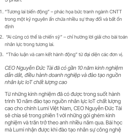
“Tương lai biến động” – phác họa bức tranh ngành CNTT
trong một kỷ nguyên ẩn chứa nhiều sự thay đổi và bất ổn
định
“Ai cũng có thể là chiến sỹ” – chỉ hướng lời giải cho bài toán
nhân lực trong tương lai.
“Thảo luận và cam kết hành động” từ đại diện các đơn vị.
CEO Nguyễn Đức Tài đã có gần 10 năm kinh nghiệm
dẫn dắt, điều hành doanh nghiệp và đào tạo nguồn
nhân lực IoT chất lượng cao
Từ những kinh nghiệm đã có được trong suốt hành
trình 10 năm đào tạo nguồn nhân lực IoT chất lượng
cao cho chính Lumi Việt Nam, CEO Nguyễn Đức Tài
sẽ chia sẻ trong phiên 1 với những gói ghém kinh
nghiệm và trăn trở theo anh nhiều năm qua. Bài học
mà Lumi nhận được khi đào tạo nhân sự công nghệ