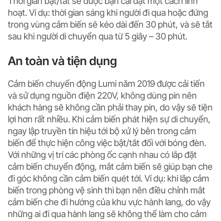
Thời gian bật/tắt sẽ được bạn cài đặt một cách linh
hoạt. Ví dụ: thời gian sáng khi người đi qua hoặc đứng
trong vùng cảm biến sẽ kéo dài đến 30 phút, và sẽ tắt
sau khi người di chuyển qua từ 5 giây – 30 phút.
An toàn và tiện dụng
Cảm biến chuyển động Lumi năm 2019 được cải tiến
và sử dụng nguồn điện 220V, không dùng pin nên
khách hàng sẽ không cần phải thay pin, do vậy sẽ tiện
lợi hơn rất nhiều. Khi cảm biến phát hiện sự di chuyển,
ngay lập truyền tín hiệu tới bộ xử lý bên trong cảm
biến để thực hiện công việc bật/tắt đối với bóng đèn.
Với những vị trí các phòng ốc cạnh nhau có lắp đặt
cảm biến chuyển động, mắt cảm biến sẽ giúp bạn che
đi góc không cần cảm biến quét tới. Ví dụ: khi lắp cảm
biến trong phòng vệ sinh thì bạn nên điều chỉnh mắt
cảm biến che đi hướng của khu vực hành lang, do vậy
những ai đi qua hành lang sẽ không thể làm cho cảm