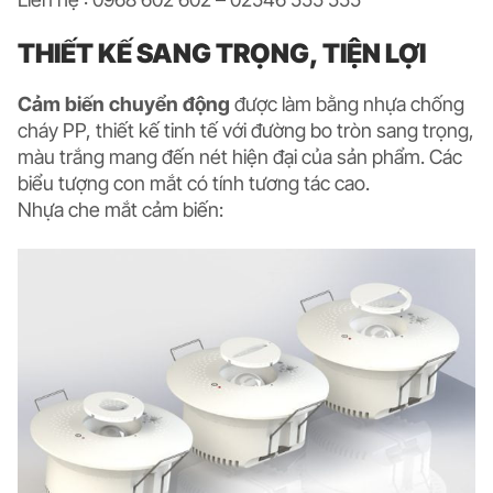
THIẾT KẾ SANG TRỌNG, TIỆN LỢI
Cảm biến chuyển động
được làm bằng nhựa chống
cháy PP, thiết kế tinh tế với đường bo tròn sang trọng,
màu trắng mang đến nét hiện đại của sản phẩm. Các
biểu tượng con mắt có tính tương tác cao.
Nhựa che mắt cảm biến: