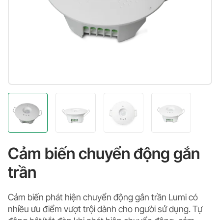
Cảm biến chuyển động gắn
trần
Cảm biến phát hiện chuyển động gắn trần Lumi có
nhiều ưu điểm vượt trội dành cho người sử dụng. Tự