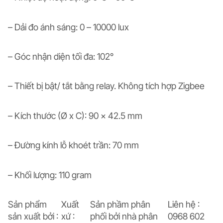
– Dải đo ánh sáng: 0 – 10000 lux
– Góc nhận diện tối đa: 102°
– Thiết bị bật/ tắt bằng relay. Không tích hợp Zigbee
– Kích thước (Ø x C): 90 x 42.5 mm
– Đường kính lỗ khoét trần: 70 mm
– Khối lượng: 110 gram
Sản phẩm
Xuất
Sản phầm phân
Liên hệ :
sản xuất bởi :
xứ :
phối bởi nhà phân
0968 602