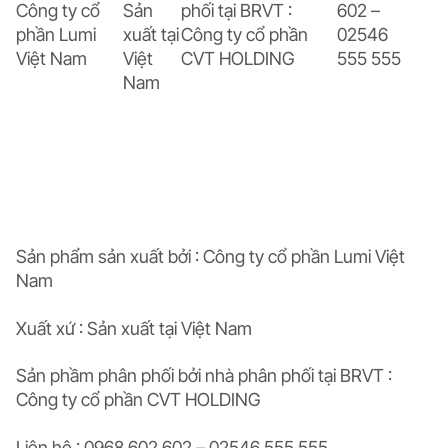
Công ty cổ
Sản
phối tại BRVT :
602 –
phần Lumi
xuất tại
Công ty cổ phần
02546
Việt Nam
Việt
CVT HOLDING
555 555
Nam
Sản phẩm sản xuất bởi : Công ty cổ phần Lumi Việt
Nam
Xuất xứ : Sản xuất tại Việt Nam
Sản phầm phân phối bởi nhà phân phối tại BRVT :
Công ty cổ phần CVT HOLDING
Liên hệ : 0968 602 602 – 02546 555 555