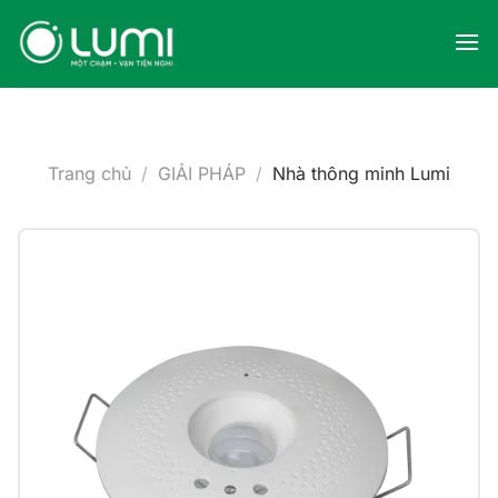
Skip
to
content
Trang chủ
/
GIẢI PHÁP
/
Nhà thông minh Lumi