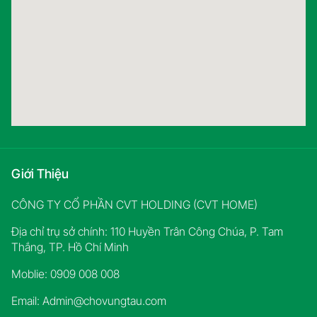
Giới Thiệu
CÔNG TY CỔ PHẦN CVT HOLDING (CVT HOME)
Địa chỉ trụ sở chính: 110 Huyền Trân Công Chúa, P. Tam
Thắng, TP. Hồ Chí Minh
Moblie: 0909 008 008
Email:
Admin@chovungtau.com