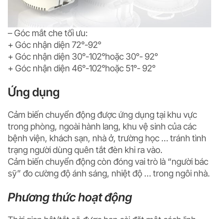
– Góc mắt che tối ưu:
+ Góc nhận diện 72°-92°
+ Góc nhận diện 30°-102°hoặc 30°- 92°
+ Góc nhận diện 46°-102°hoặc 51°- 92°
Ứng dụng
Cảm biến chuyển động được ứng dụng tại khu vực
trong phòng, ngoài hành lang, khu vệ sinh của các
bệnh viện, khách sạn, nhà ở, trường học … tránh tình
trạng người dùng quên tắt đèn khi ra vào.
Cảm biến chuyển động còn đóng vai trò là “người bác
sỹ” đo cường độ ánh sáng, nhiệt độ … trong ngôi nhà.
Phương thức hoạt động