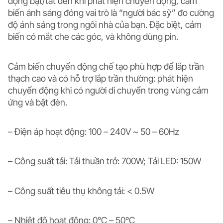
động bật/tắt đèn khi phát hiện chuyển động, cảm
biến ánh sáng đóng vai trò là “người bác sỹ” đo cường
độ ánh sáng trong ngôi nhà của bạn. Đặc biệt, cảm
biến có mắt che các góc, và không dùng pin.
Cảm biến chuyển động chế tạo phù hợp để lắp trần
thạch cao và có hỗ trợ lắp trần thường: phát hiện
chuyển động khi có người di chuyển trong vùng cảm
ứng và bật đèn.
– Điện áp hoạt động: 100 – 240V ~ 50 – 60Hz
– Công suất tải: Tải thuần trở: 700W; Tải LED: 150W
– Công suất tiêu thụ không tải: < 0.5W
– Nhiệt độ hoạt động: 0°C – 50°C