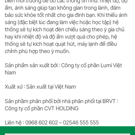
biến môi trường để đo các thông tin như: nhiệt độ, độ
ẩm, ánh sáng giúp tạo không gian trong lành, đảm
bảo sức khỏe tốt nhất cho gia đình bạn. Khi thiếu ánh
sáng (đặc biệt lúc đang làm việc hoặc học tập) hệ
thống sẽ tự kích hoạt đèn chiếu sáng theo ý gia chủ
hay khi nhiệt độ và độ ẩm vượt quá cho phép, hệ
thống sẽ tự kích hoạt quạt hút, máy lạnh để điều
chỉnh phù hợp theo ý muốn.
Sản phẩm sản xuất bởi : Công ty cổ phần Lumi Việt
Nam
Xuất xứ : Sản xuất tại Việt Nam
Sản phầm phân phối bởi nhà phân phối tại BRVT :
Công ty cổ phần CVT HOLDING
Liên hệ : 0968 602 602 – 02546 555 555