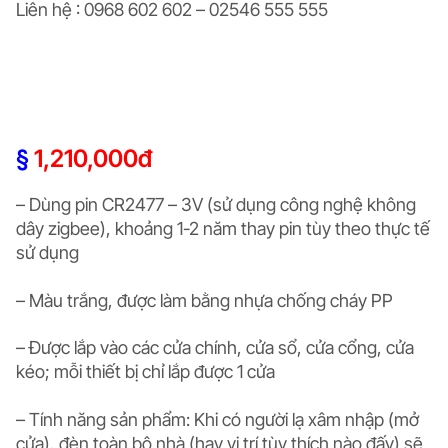
Liên hệ : 0968 602 602 – 02546 555 555
§
1,210,000đ
– Dùng pin CR2477 – 3V (sử dụng công nghệ không
dây zigbee), khoảng 1-2 năm thay pin tùy theo thực tế
sử dụng
– Màu trắng, được làm bằng nhựa chống cháy PP
– Được lắp vào các cửa chính, cửa sổ, cửa cổng, cửa
kéo; mỗi thiết bị chỉ lắp được 1 cửa
– Tính năng sản phẩm: Khi có người lạ xâm nhập (mở
cửa), đèn toàn bộ nhà (hay vị trí tùy thích nào đấy) sẽ