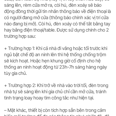
sáng lên, rèm cửa mở ra, còi hú, đèn xoáy sẽ báo
động đồng thời gửi tin nhắn thông báo về điện thoại là
có người đang mở cửa (thông báo chính xác vị trí cửa
nào đang bị mở). Còi hú, đèn xoáy có thể tắt bằng tay
hay bằng điện thoại/table. Được sử dụng chính cho 2
trường hợp sau:
+ Trường hợp 1: Khi cả nhà đi vắng hoặc tối trước khi
ngủ bật chế độ an ninh lên thì hệ thống chống trộm
sẽ kích hoạt. Hoặc hẹn khung giờ cố định cho hệ
thống an ninh hoạt động từ 23h-7h sáng hàng ngày
tùy gia chủ.
+ Trường hợp 2: Khi trở về nhà vào trời tối, đèn trong
nhà tự sẽ sáng lên khi gia chủ chỉ cần mở cửa, tránh
tình trạng loay hoay tìm công tắc như hiện tại.
– Mặt khác, thiết bị còn tích hợp sẵn bên trong cảm