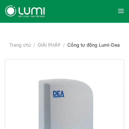
Skip
to
content
Trang chủ
/
GIẢI PHÁP
/
Cổng tự động Lumi-Dea