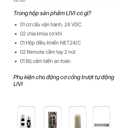
và bụi
Trong hộp sản phẩm
LIVI
có gì?
01 cơ cấu vận hành, 24 VDC
02 chìa khóa cơ khí
01 Hộp điều khiển NET24/C
02 Remote cầm tay 2 nút
01 Bộ cảm biến an toàn
Phụ kiện cho động cơ cổng trượt tự động
LIVI