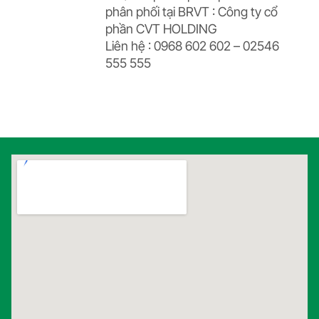
phân phối tại BRVT : Công ty cổ
phần CVT HOLDING
Liên hệ : 0968 602 602 – 02546
555 555