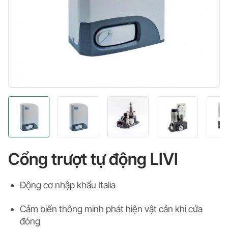
Cổng trượt tự động LIVI
Động cơ nhập khẩu Italia
Cảm biến thông minh phát hiện vật cản khi cửa
đóng