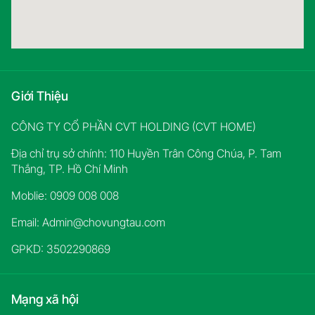
Giới Thiệu
CÔNG TY CỔ PHẦN CVT HOLDING (CVT HOME)
Địa chỉ trụ sở chính: 110 Huyền Trân Công Chúa, P. Tam
Thắng, TP. Hồ Chí Minh
Moblie: 0909 008 008
Email:
Admin@chovungtau.com
GPKD: 3502290869
Mạng xã hội